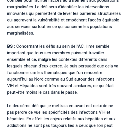
combler pour faciliter l’accès au traitement aux populations
marginalisées. Le défi sera d’identifier les interventions
innovantes qui permettent de lever les barrières structurelles
qui aggravent la vulnérabilité et empêchent l’accès équitable
aux services surtout en ce qui concerne les populations
marginalisées.
BS :
Concernant les défis au sein de l’AC, il me semble
important que tous ses membres puissent travailler
ensemble et ce, malgré les contextes différents dans
lesquels chacun d’eux exerce. Je suis persuadé que cela va
fonctionner car les thématiques que l’on rencontre
aujourd’hui au Nord comme au Sud autour des infections
VIH et Hépatites sont très souvent similaires, ce qui était
peut-être moins le cas dans le passé.
Le deuxième défi que je mettrais en avant est celui de ne
pas perdre de vue les spécificités des infections VIH et
hépatites. En effet, les enjeux relatifs aux hépatites et aux
addictions ne sont pas toujours liés à ceux que l’on peut