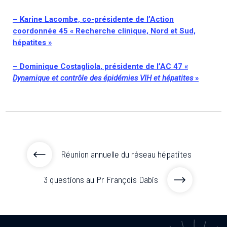
– Karine Lacombe, co-présidente de l’Action
coordonnée 45 « Recherche clinique, Nord et Sud,
hépatites »
– Dominique Costagliola, présidente de l’AC 47 «
Dynamique et contrôle des épidémies VIH et hépatites
»
Réunion annuelle du réseau hépatites
3 questions au Pr François Dabis