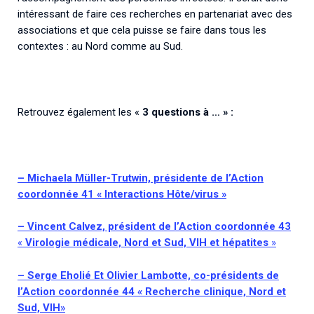
intéressant de faire ces recherches en partenariat avec des
associations et que cela puisse se faire dans tous les
contextes : au Nord comme au Sud.
Retrouvez également les «
3 questions à … » :
– Michaela Müller-Trutwin, présidente de l’Action
coordonnée 41 « Interactions Hôte/virus »
– Vincent Calvez, président de l’Action coordonnée 43
«
Virologie médicale, Nord et Sud, VIH et hépatites
»
– Serge Eholié Et Olivier Lambotte, co-présidents de
l’Action coordonnée 44 « Recherche clinique, Nord et
Sud, VIH»