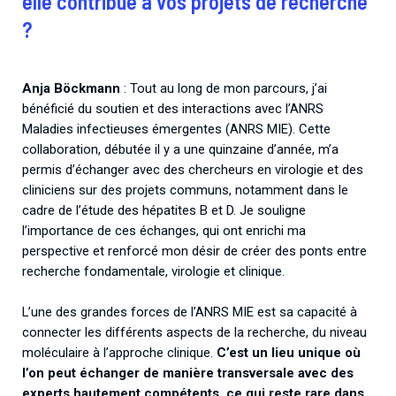
elle contribué à vos projets de recherche
?
Anja Böckmann
: Tout au long de mon parcours, j’ai
bénéficié du soutien et des interactions avec l’ANRS
Maladies infectieuses émergentes (ANRS MIE). Cette
collaboration, débutée il y a une quinzaine d’année, m’a
permis d’échanger avec des chercheurs en virologie et des
cliniciens sur des projets communs, notamment dans le
cadre de l’étude des hépatites B et D. Je souligne
l’importance de ces échanges, qui ont enrichi ma
perspective et renforcé mon désir de créer des ponts entre
recherche fondamentale, virologie et clinique.
L’une des grandes forces de l’ANRS MIE est sa capacité à
connecter les différents aspects de la recherche, du niveau
moléculaire à l’approche clinique.
C’est un lieu unique où
l’on peut échanger de manière transversale avec des
experts hautement compétents, ce qui reste rare dans