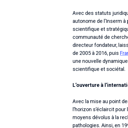
Avec des statuts juridiq
autonome de l’Inserm à pa
scientifique et stratégi
communauté de chercheur
directeur fondateur, lai
de 2005 à 2016, puis
Fra
une nouvelle dynamique à 
scientifique et sociétal.
L’ouverture à l’internat
Avec la mise au point de
l’horizon s’éclaircit pou
moyens dévolus à la rec
pathologies. Ainsi, en 19