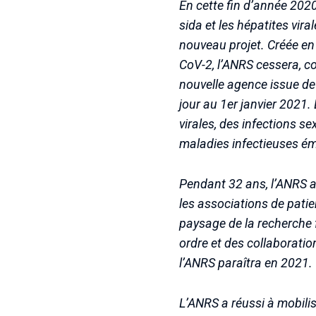
En cette fin d’année 202
sida et les hépatites vir
nouveau projet. Créée en
CoV-2, l’ANRS cessera, c
nouvelle agence issue de
jour au 1er janvier 2021.
virales, des infections 
maladies infectieuses é
Pendant 32 ans, l’ANRS a
les associations de patien
paysage de la recherche f
ordre et des collaboratio
l’ANRS paraîtra en 2021.
L’ANRS a réussi à mobilis