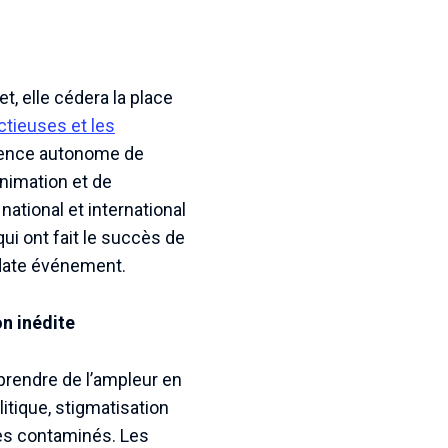
t, elle cédera la place
ctieuses et les
agence autonome de
nimation et de
national et international
qui ont fait le succès de
 date événement.
n inédite
 prendre de l’ampleur en
itique, stigmatisation
tes contaminés. Les