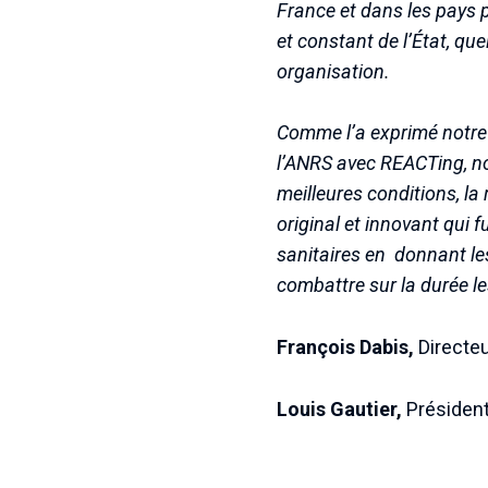
France et dans les pays p
et constant de l’État, que
organisation.
Comme l’a exprimé notre d
l’ANRS avec REACTing, no
meilleures conditions, la 
original et innovant qui 
sanitaires en donnant les
combattre sur la durée l
François Dabis,
Directeu
Louis Gautier,
Président