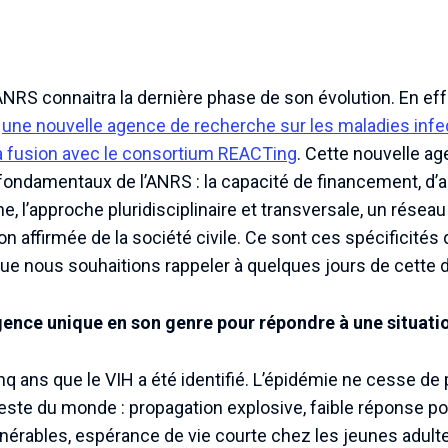
NRS connaitra la dernière phase de son évolution. En effe
à
une nouvelle agence de recherche sur les maladies infe
 fusion avec le consortium REACTing
. Cette nouvelle 
fondamentaux de l’ANRS : la capacité de financement, d’a
, l’approche pluridisciplinaire et transversale, un réseau 
ion affirmée de la société civile. Ce sont ces spécificités 
 que nous souhaitions rappeler à quelques jours de cette
gence unique en son genre pour répondre à une situatio
inq ans que le VIH a été identifié. L’épidémie ne cesse de
te du monde : propagation explosive, faible réponse pol
lnérables, espérance de vie courte chez les jeunes adul