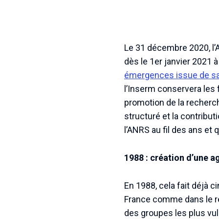
Le 31 décembre 2020, l’A
dès le 1er janvier 2021 
émergences issue de sa
l’Inserm conservera les 
promotion de la recherche
structuré et la contribut
l’ANRS au fil des ans et
1988 : création d’une a
En 1988, cela fait déjà c
France comme dans le res
des groupes les plus vu