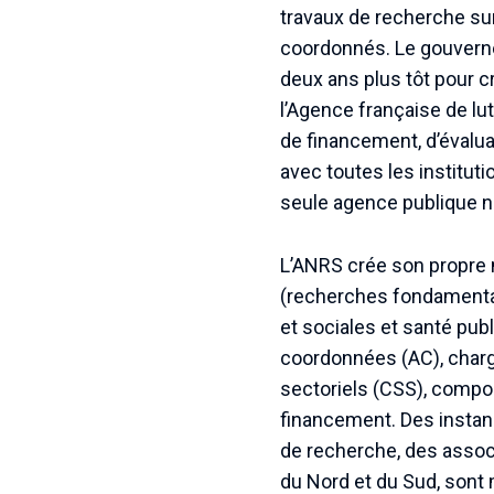
travaux de recherche su
coordonnés. Le gouverne
deux ans plus tôt pour c
l’Agence française de lut
de financement, d’évalua
avec toutes les instituti
seule agence publique n
L’ANRS crée son propre 
(recherches fondamental
et sociales et santé pub
coordonnées (AC), charg
sectoriels (CSS), compo
financement. Des instan
de recherche, des associ
du Nord et du Sud, sont m