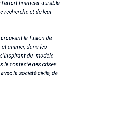
l’effort financier durable
de recherche et de leur
pprouvant la fusion de
et animer, dans les
en s’inspirant du modèle
s le contexte des crises
vec la société civile, de