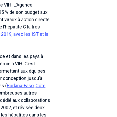
e VIH. L’Agence
s 25 % de son budget aux
tiviraux à action directe
 l’hépatite C la très
2019, avec les IST et la
ce et dans les pays à
émie à VIH. C’est
permettant aux équipes
ur conception jusqu’à
es (
Burkina-Faso
,
Côte
 nombreuses autres
 dédié aux collaborations
2002, et révisée deux
 les hépatites dans les