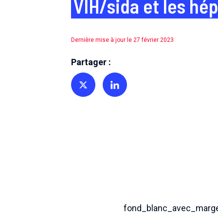
VIH/sida et les hép
Dernière mise à jour le 27 février 2023
Partager :
Partager sur Twitter
Partager sur Linkedin
fond_blanc_avec_marg