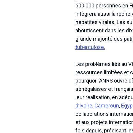
600 000 personnes en Fr
intègrera aussi la reche
hépatites virales. Les s
aboutissent dans les dix 
grande majorité des patie
tuberculose.
Les problèmes liés au VI
ressources limitées et c
pourquoi l’ANRS ouvre 
sénégalaises et français
leur réalisation, en adéq
d’Ivoire
,
Cameroun
,
Egyp
collaborations internati
et aux projets internati
fois depuis, précisant l