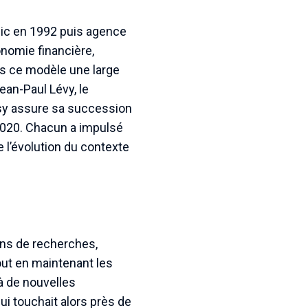
lic en 1992 puis agence
onomie financière,
ns ce modèle une large
an-Paul Lévy, le
ssy assure sa succession
 2020. Chacun a impulsé
e l’évolution du contexte
ans de recherches,
Tout en maintenant les
à de nouvelles
qui touchait alors près de