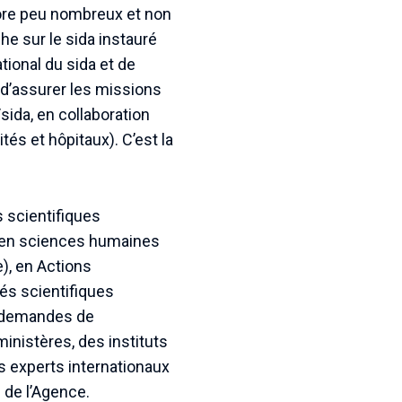
core peu nombreux et non
 sur le sida instauré
tional du sida et de
t d’assurer les missions
ida, en collaboration
tés et hôpitaux). C’est la
 scientifiques
e en sciences humaines
), en Actions
és scientifiques
s demandes de
nistères, des instituts
es experts internationaux
s de l’Agence.