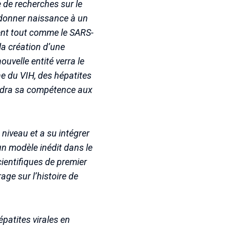
 de recherches sur le
r donner naissance à un
gent tout comme le SARS-
la création d’une
velle entité verra le
ne du VIH, des hépatites
tendra sa compétence aux
niveau et a su intégrer
 un modèle inédit dans le
ientifiques de premier
age sur l’histoire de
épatites virales en