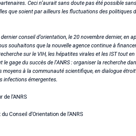
artenaires. Ceci n’aurait sans doute pas été possible sans 
lles que soient par ailleurs les fluctuations des politiques 
ernier conseil d’orientation, le 20 novembre dernier, en a
us souhaitons que la nouvelle agence continue à financer 
recherche sur le VIH, les hépatites virales et les IST tout 
fut le gage du succès de l’ANRS : organiser la recherche dan
 moyens à la communauté scientifique, en dialogue étroit a
es infections émergentes.
r de l’ANRS
 du Conseil d’Orientation de l’ANRS