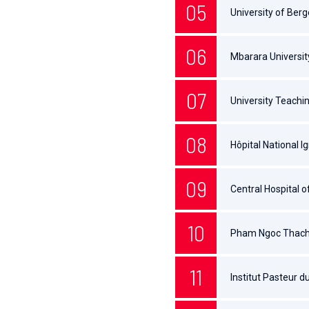
University of Ber
Mbarara Universit
University Teachi
Hôpital National 
Central Hospital
Pham Ngoc Thach H
Institut Pasteur