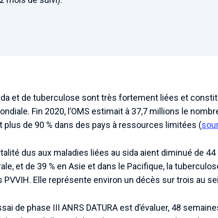
da et de tuberculose sont très fortement liées et consti
ondiale. Fin 2020, l’OMS estimait à 37,7 millions le nomb
t plus de 90 % dans des pays à ressources limitées (
sou
talité dus aux maladies liées au sida aient diminué de 44
rale, et de 39 % en Asie et dans le Pacifique, la tuberculos
PVVIH. Elle représente environ un décès sur trois au sei
l’essai de phase III ANRS DATURA est d’évaluer, 48 semaine