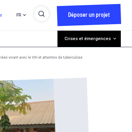
Déposer un projet
ts
FR
Crises et émergences
es vivant avec le VIH et atteintes de tuberculose