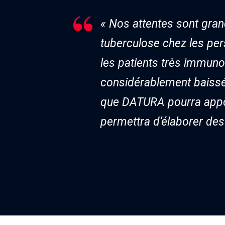
« Nos attentes sont grand
tuberculose chez les per
les patients très immunod
considérablement baissé 
que DATURA pourra appor
permettra d’élaborer de