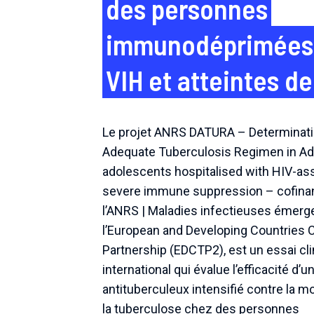
des personnes
immunodéprimées v
VIH et atteintes d
Le projet ANRS DATURA – Determinati
Adequate Tuberculosis Regimen in Ad
adolescents hospitalised with HIV-as
severe immune suppression – cofina
l’ANRS | Maladies infectieuses émerg
l’European and Developing Countries Cl
Partnership (EDCTP2), est un essai cl
international qui évalue l’efficacité d’u
antituberculeux intensifié contre la mo
la tuberculose chez des personnes