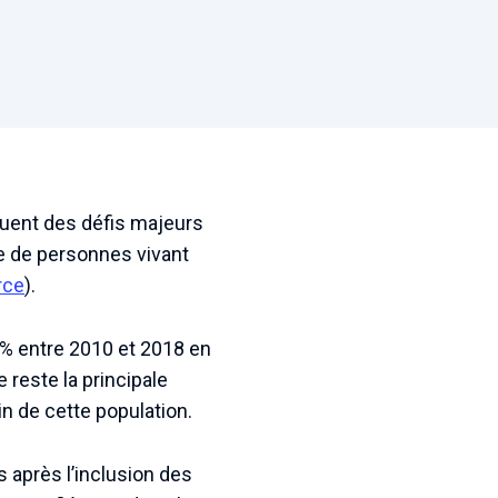
tuent des défis majeurs
re de personnes vivant
rce
).
 % entre 2010 et 2018 en
e reste la principale
n de cette population.
s après l’inclusion des