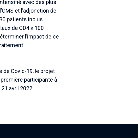
intensifié avec des plus
l’OMS et l’adjonction de
30 patients inclus
 taux de CD4 ≤ 100
déterminer l’impact de ce
traitement
 de Covid-19, le projet
 première participante à
 21 avril 2022.