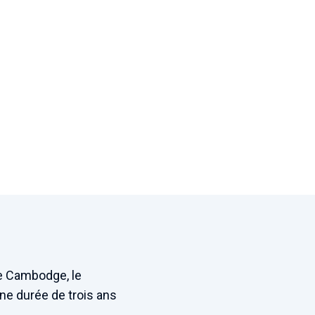
le Cambodge, le
une durée de trois ans