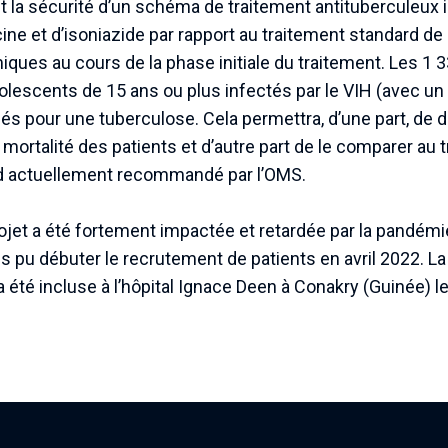
é et la sécurité d’un schéma de traitement antituberculeux 
ine et d’isoniazide par rapport au traitement standard de 
ques au cours de la phase initiale du traitement. Les 1 3
olescents de 15 ans ou plus infectés par le VIH (avec un
isés pour une tuberculose. Cela permettra, d’une part, de 
 mortalité des patients et d’autre part de le comparer au 
rd actuellement recommandé par l’OMS.
rojet a été fortement impactée et retardée par la pandémie
pu débuter le recrutement de patients en avril 2022. La
été incluse à l’hôpital Ignace Deen à Conakry (Guinée) le