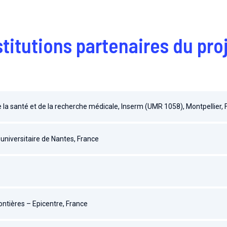
stitutions partenaires du p
de la santé et de la recherche médicale, Inserm (UMR 1058), Montpellier,
 universitaire de Nantes, France
ntières – Epicentre, France