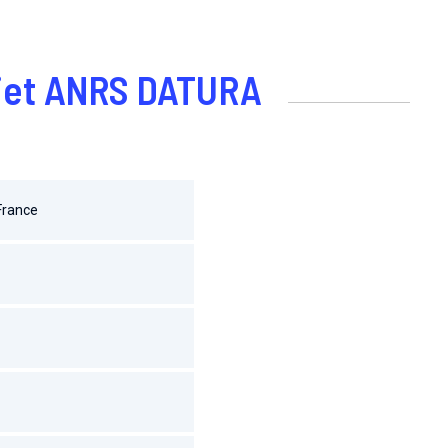
rojet ANRS DATURA
 France