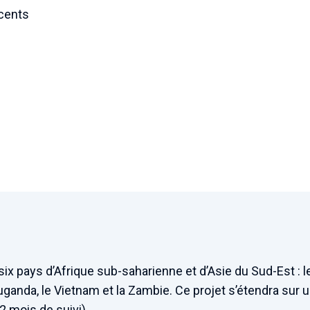
cents
 six pays d’Afrique sub-saharienne et d’Asie du Sud-Est : 
uganda, le Vietnam et la Zambie. Ce projet s’étendra sur 
2 mois de suivi).