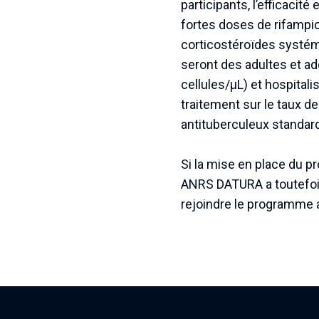
participants, l’efficacit
fortes doses de rifampic
corticostéroïdes systémi
seront des adultes et ad
cellules/μL) et hospital
traitement sur le taux de
antituberculeux standa
Si la mise en place du p
ANRS DATURA a toutefois 
rejoindre le programme a 