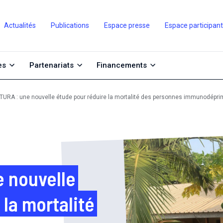
Actualités
Publications
Espace presse
Espace participan
es
Partenariats
Financements
URA : une nouvelle étude pour réduire la mortalité des personnes immunodéprimé
 nouvelle
 la mortalité