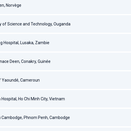
gen, Norvège
y of Science and Technology, Ouganda
ng Hospital, Lusaka, Zambie
Ignace Deen, Conakry, Guinée
 of Yaoundé, Cameroun
ospital, Ho Chi Minh City, Vietnam
 du Cambodge, Phnom Penh, Cambodge