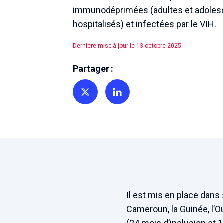
immunodéprimées (adultes et adoles
hospitalisés) et infectées par le VIH.
Dernière mise à jour le 13 octobre 2025
Partager :
Partager sur Twitter
Partager sur Linkedin
Il est mis en place dans
Cameroun, la Guinée, l’O
(24 mois d’inclusion et 1