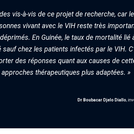
es vis-à-vis de ce projet de recherche, car le
sonnes vivant avec le VIH reste très importan
éprimés. En Guinée, le taux de mortalité lié 
sauf chez les patients infectés par le VIH. 
ter des réponses quant aux causes de cette 
s approches thérapeutiques plus adaptées. »
Dr Boubacar Djelo Diallo
, in