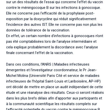
sur un des résultats de l’essai qui concerne l’effet du vaccin
contre le méningocoque B sur les infections à gonocoque.
Elle ne concerne pas l’efficacité de la prophylaxie post-
exposition par la doxycycline qui réduit significativement
l’incidence des autres IST. Elle ne concerne pas non plus les
données de tolérance de la vaccination.
En effet, un certain nombre d’infections à gonocoques n’ont
pas été comptabilisées lors de l’analyse intermédiaire et
cela explique probablement la discordance avec l’analyse
finale concernant l’effet de la vaccination.
Dans ces conditions, l’ANRS | Maladies infectieuses
émergentes et l’investigateur coordonnateur, le Pr Jean-
Michel Molina (Université Paris Cité et service de maladies
infectieuses de l’hôpital Saint-Louis et Lariboisière, AP-HP)
ont décidé de mettre en place un audit indépendant de cette
étude et une réanalyse des résultats. Ceux-ci seront réalisés
dans les plus brefs délais afin d’apporter aux participants et
à la communauté scientifique les résultats complets sur
l’efficacité potentielle du vaccin contre le méningocoque B