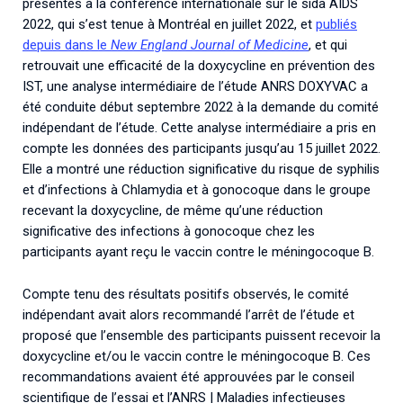
présentés à la conférence internationale sur le sida AIDS
2022, qui s’est tenue à Montréal en juillet 2022, et
publiés
depuis dans le
New England Journal of Medicine
, et qui
retrouvait une efficacité de la doxycycline en prévention des
IST, une analyse intermédiaire de l’étude ANRS DOXYVAC a
été conduite début septembre 2022 à la demande du comité
indépendant de l’étude. Cette analyse intermédiaire a pris en
compte les données des participants jusqu’au 15 juillet 2022.
Elle a montré une réduction significative du risque de syphilis
et d’infections à Chlamydia et à gonocoque dans le groupe
recevant la doxycycline, de même qu’une réduction
significative des infections à gonocoque chez les
participants ayant reçu le vaccin contre le méningocoque B.
Compte tenu des résultats positifs observés, le comité
indépendant avait alors recommandé l’arrêt de l’étude et
proposé que l’ensemble des participants puissent recevoir la
doxycycline et/ou le vaccin contre le méningocoque B. Ces
recommandations avaient été approuvées par le conseil
scientifique de l’essai et l’ANRS | Maladies infectieuses