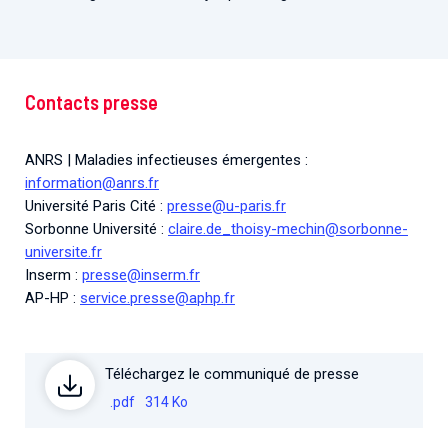
Contacts presse
ANRS | Maladies infectieuses émergentes :
information@anrs.fr
Université Paris Cité :
presse@u-paris.fr
Sorbonne Université :
claire.de_thoisy-mechin@sorbonne-
universite.fr
Inserm :
presse@inserm.fr
AP-HP :
service.presse@aphp.fr
Téléchargez le communiqué de presse
.pdf
314 Ko