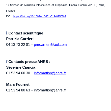
17 Service de Maladies Infectieuses et Tropicales, Hôpital Cochin, AP-HP, Paris,
France
DOI :
https://doi.org/10.1007/s10461-019-02585-7
î
Contact scientifique
Patrizia Carrieri
04 13 73 22 81 –
pmcarrieri@aol.com
î
Contacts presse ANRS :
Séverine Ciancia
01 53 94 60 30 –
information@anrs.fr
Marc Fournet
01 53 94 80 63 – information@anrs.fr