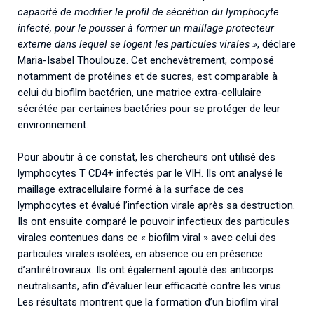
capacité de modifier le profil de sécrétion du lymphocyte
infecté, pour le pousser à former un maillage protecteur
externe dans lequel se logent les particules virales »
, déclare
Maria-Isabel Thoulouze. Cet enchevêtrement, composé
notamment de protéines et de sucres, est comparable à
celui du biofilm bactérien, une matrice extra-cellulaire
sécrétée par certaines bactéries pour se protéger de leur
environnement.
Pour aboutir à ce constat, les chercheurs ont utilisé des
lymphocytes T CD4+ infectés par le VIH. Ils ont analysé le
maillage extracellulaire formé à la surface de ces
lymphocytes et évalué l’infection virale après sa destruction.
Ils ont ensuite comparé le pouvoir infectieux des particules
virales contenues dans ce « biofilm viral » avec celui des
particules virales isolées, en absence ou en présence
d’antirétroviraux. Ils ont également ajouté des anticorps
neutralisants, afin d’évaluer leur efficacité contre les virus.
Les résultats montrent que la formation d’un biofilm viral