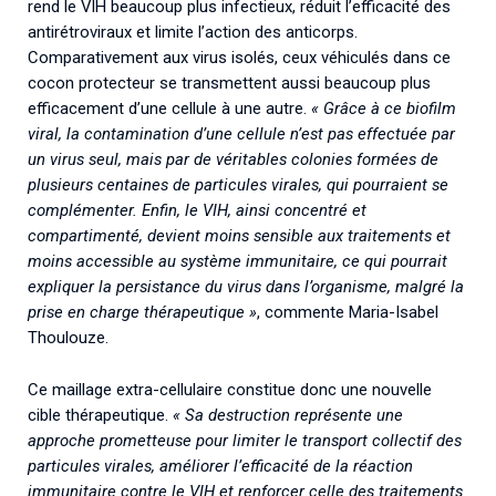
rend le VIH beaucoup plus infectieux, réduit l’efficacité des
antirétroviraux et limite l’action des anticorps.
Comparativement aux virus isolés, ceux véhiculés dans ce
cocon protecteur se transmettent aussi beaucoup plus
efficacement d’une cellule à une autre.
« Grâce à ce biofilm
viral, la contamination d’une cellule n’est pas effectuée par
un virus seul, mais par de véritables colonies formées de
plusieurs centaines de particules virales, qui pourraient se
complémenter. Enfin, le VIH, ainsi concentré et
compartimenté, devient moins sensible aux traitements et
moins accessible au système immunitaire, ce qui pourrait
expliquer la persistance du virus dans l’organisme, malgré la
prise en charge thérapeutique »
, commente Maria-Isabel
Thoulouze.
Ce maillage extra-cellulaire constitue donc une nouvelle
cible thérapeutique.
« Sa destruction représente une
approche prometteuse pour limiter le transport collectif des
particules virales, améliorer l’efficacité de la réaction
immunitaire contre le VIH et renforcer celle des traitements