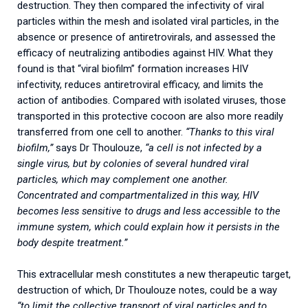
destruction. They then compared the infectivity of viral
particles within the mesh and isolated viral particles, in the
absence or presence of antiretrovirals, and assessed the
efficacy of neutralizing antibodies against HIV. What they
found is that “viral biofilm” formation increases HIV
infectivity, reduces antiretroviral efficacy, and limits the
action of antibodies. Compared with isolated viruses, those
transported in this protective cocoon are also more readily
transferred from one cell to another.
“Thanks to this viral
biofilm,”
says Dr Thoulouze,
“a cell is not infected by a
single virus, but by colonies of several hundred viral
particles, which may complement one another.
Concentrated and compartmentalized in this way, HIV
becomes less sensitive to drugs and less accessible to the
immune system, which could explain how it persists in the
body despite treatment.”
This extracellular mesh constitutes a new therapeutic target,
destruction of which, Dr Thoulouze notes, could be a way
“to limit the collective transport of viral particles and to