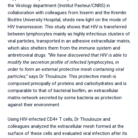
the Virology department (Institut Pasteur/CNRS) in
collaboration with colleagues from Inserm and the Kremlin
Bicêtre University Hospital, sheds new light on the mode of
HIV transmission. This study shows that HIV is transferred
between lymphocytes mainly as highly infectious clusters of
viral particles, transported in an adhesive extracellular matrix,
which also shelters them from the immune system and
antiretroviral drugs.
“We have discovered that HIV is able to
modify the secretion profile of infected lymphocytes, in
order to form an external protective mesh containing viral
particles,”
says Dr Thoulouze. This protective mesh is
composed principally of proteins and carbohydrates and is
comparable to that of bacterial biofilm, an extracellular
matrix network secreted by some bacteria as protection
against their environment.
Using HIV-infected CD4+ T cells, Dr Thoulouze and
colleagues analyzed the extracellular mesh formed at the
surface of these cells and evaluated viral infection after its