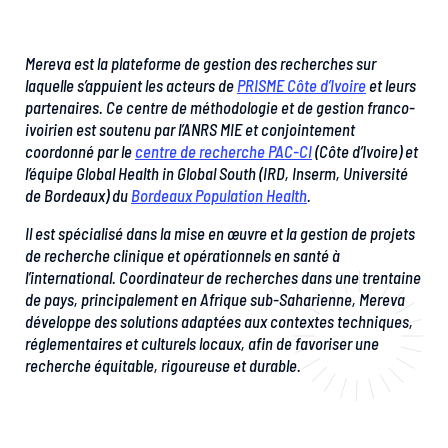
Mereva est la plateforme de gestion des recherches sur
laquelle s’appuient les acteurs de
PRISME Côte d’Ivoire
et leurs
partenaires. Ce centre de méthodologie et de gestion franco-
ivoirien est soutenu par l’ANRS MIE et conjointement
coordonné par le
centre de recherche PAC-CI
(Côte d’Ivoire) et
l’équipe
Global Health in Global Sout
h (IRD, Inserm, Université
de Bordeaux) du
Bordeaux Population Health
.
Il est spécialisé dans la mise en œuvre et la gestion de projets
de recherche clinique et opérationnels en santé à
l’international. Coordinateur de recherches dans une trentaine
de pays, principalement en Afrique sub-Saharienne, Mereva
développe des solutions adaptées aux contextes techniques,
réglementaires et culturels locaux, afin de favoriser une
recherche équitable, rigoureuse et durable.