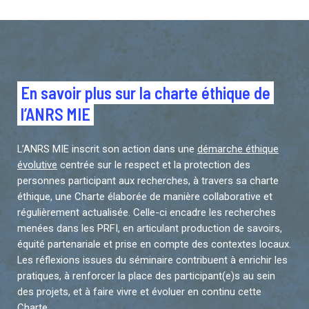
En savoir plus sur la charte éthique de
l’ANRS MIE
L’ANRS MIE inscrit son action dans une
démarche éthique
évolutive
centrée sur le respect et la protection des
personnes participant aux recherches, à travers sa charte
éthique, une Charte élaborée de manière collaborative et
régulièrement actualisée. Celle-ci encadre les recherches
menées dans les PRFI, en articulant production de savoirs,
équité partenariale et prise en compte des contextes locaux.
Les réflexions issues du séminaire contribuent à enrichir les
pratiques, à renforcer la place des participant(e)s au sein
des projets, et à faire vivre et évoluer en continu cette
Charte.