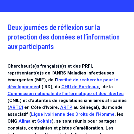
Deux journées de réflexion sur la
protection des données et l’information
aux participants
Chercheur(e)s français(e)s et des PRFI,
représentant(e)s de l’ANRS Maladies infectieuses
émergentes (MIE), de l’
Institut de recherche pour le
développemen
t (IRD), du
CHU de Bordeaux
, de la
Commission nationale de l’informatique et des libertés
(CNIL) et d’autorités de régulations similaires africaines
(
ARTCI
en Côte d’Ivoire,
ARTP
au Sénégal), du monde
associatif (
Ligue ivoirienne des Droits de l’Homme
, les
ONG
Alima
et
Solthis
), se sont réunis pour partager
constats, contraintes et pistes d’amélioration. Les