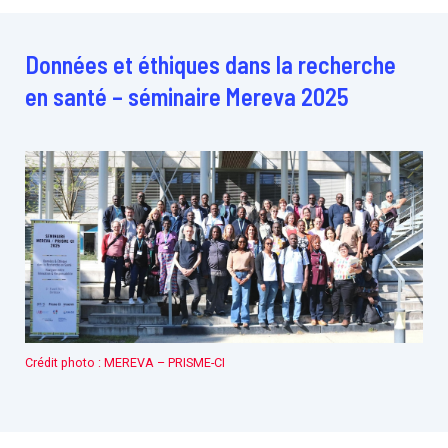
Données et éthiques dans la recherche
en santé – séminaire Mereva 2025
Crédit photo : MEREVA – PRISME-CI