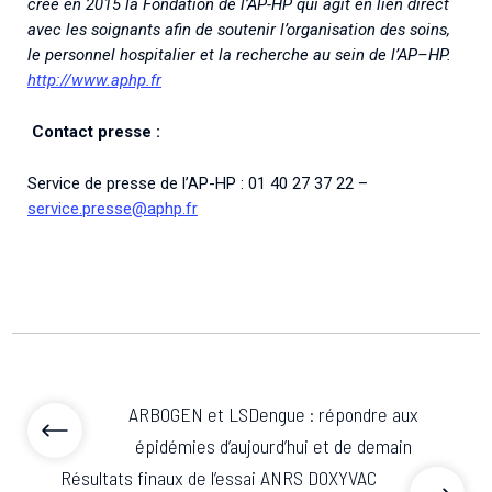
créé en 2015 la Fondation de l’AP-HP qui agit en lien direct
avec les soignants afin de soutenir l’organisation des soins,
le personnel hospitalier et la recherche au sein de l’AP–HP.
http://www.aphp.fr
Contact presse :
Service de presse de l’AP-HP : 01 40 27 37 22 –
service.presse@aphp.fr
ARBOGEN et LSDengue : répondre aux
épidémies d’aujourd’hui et de demain
Résultats finaux de l’essai ANRS DOXYVAC