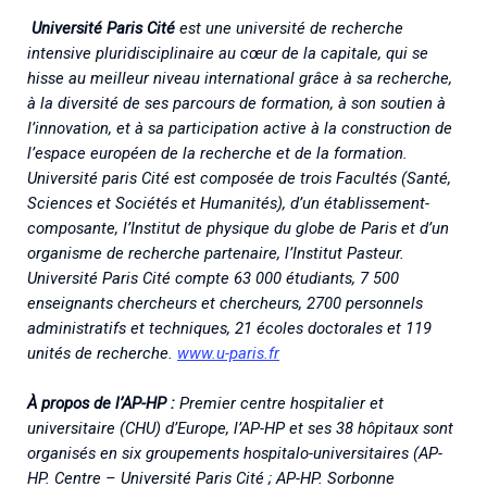
Université Paris Cité
est une université de recherche
intensive pluridisciplinaire au cœur de la capitale, qui se
hisse au meilleur niveau international grâce à sa recherche,
à la diversité de ses parcours de formation, à son soutien à
l’innovation, et à sa participation active à la construction de
l’espace européen de la recherche et de la formation.
Université paris Cité est composée de trois Facultés (Santé,
Sciences et Sociétés et Humanités), d’un établissement-
composante, l’Institut de physique du globe de Paris et d’un
organisme de recherche partenaire, l’Institut Pasteur.
Université Paris Cité compte 63 000 étudiants, 7 500
enseignants chercheurs et chercheurs, 2700 personnels
administratifs et techniques, 21 écoles doctorales et 119
unités de recherche.
www.u-paris.fr
À propos de l’AP-HP :
Premier centre hospitalier et
universitaire (CHU) d’Europe, l’AP-HP et ses 38 hôpitaux sont
organisés en six groupements hospitalo-universitaires (AP-
HP. Centre – Université Paris Cité ; AP-HP. Sorbonne