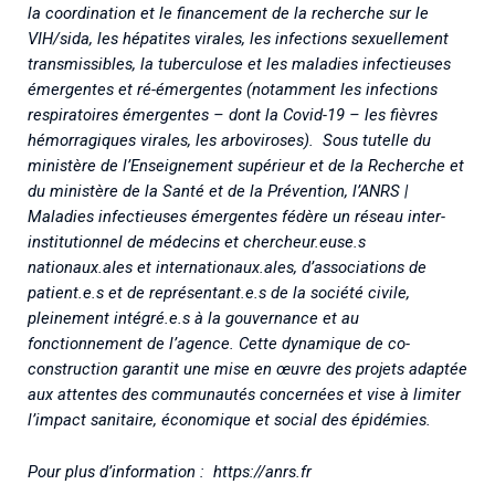
la coordination et le financement de la recherche sur le
VIH/sida, les hépatites virales, les infections sexuellement
transmissibles, la tuberculose et les maladies infectieuses
émergentes et ré-émergentes (notamment les infections
respiratoires émergentes – dont la Covid-19 – les fièvres
hémorragiques virales, les arboviroses). Sous tutelle du
ministère de l’Enseignement supérieur et de la Recherche et
du ministère de la Santé et de la Prévention, l’ANRS |
Maladies infectieuses émergentes fédère un réseau inter-
institutionnel de médecins et chercheur.euse.s
nationaux.ales et internationaux.ales, d’associations de
patient.e.s et de représentant.e.s de la société civile,
pleinement intégré.e.s à la gouvernance et au
fonctionnement de l’agence. Cette dynamique de co-
construction garantit une mise en œuvre des projets adaptée
aux attentes des communautés concernées et vise à limiter
l’impact sanitaire, économique et social des épidémies.
Pour plus d’information :
https://anrs.fr