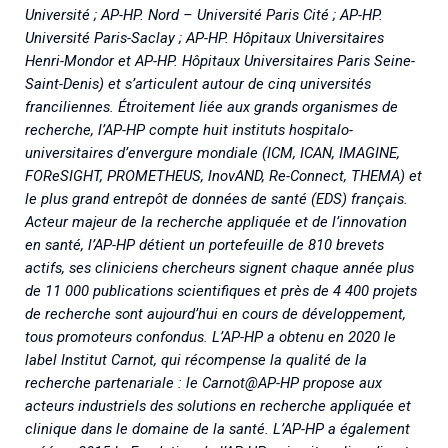
Université ; AP-HP. Nord – Université Paris Cité ; AP-HP.
Université Paris-Saclay ; AP-HP. Hôpitaux Universitaires
Henri-Mondor et AP-HP. Hôpitaux Universitaires Paris Seine-
Saint-Denis) et s’articulent autour de cinq universités
franciliennes. Étroitement liée aux grands organismes de
recherche, l’AP-HP compte huit instituts hospitalo-
universitaires d’envergure mondiale (ICM, ICAN, IMAGINE,
FOReSIGHT, PROMETHEUS, lnovAND, Re-Connect, THEMA) et
le plus grand entrepôt de données de santé (EDS) français.
Acteur majeur de la recherche appliquée et de l’innovation
en santé, l’AP-HP détient un portefeuille de 810 brevets
actifs, ses cliniciens chercheurs signent chaque année plus
de 11 000
publications scientifiques et près de 4 400 projets
de recherche sont aujourd’hui en cours de développement,
tous promoteurs confondus. L’AP-HP a obtenu en 2020 le
label Institut Carnot, qui récompense la qualité de la
recherche partenariale : le Carnot@AP-HP propose aux
acteurs industriels des solutions en recherche appliquée et
clinique dans le domaine de la santé. L’AP-HP a également