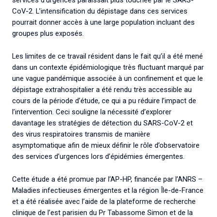
services d’urgences paraissait plus touchée par le SARS-
CoV-2. L’intensification du dépistage dans ces services
pourrait donner accès à une large population incluant des
groupes plus exposés.
Les limites de ce travail résident dans le fait qu’il a été mené
dans un contexte épidémiologique très fluctuant marqué par
une vague pandémique associée à un confinement et que le
dépistage extrahospitalier a été rendu très accessible au
cours de la période d’étude, ce qui a pu réduire l’impact de
l’intervention. Ceci souligne la nécessité d’explorer
davantage les stratégies de détection du SARS-CoV-2 et
des virus respiratoires transmis de manière
asymptomatique afin de mieux définir le rôle d’observatoire
des services d’urgences lors d’épidémies émergentes.
Cette étude a été promue par l’AP-HP, financée par l’ANRS –
Maladies infectieuses émergentes et la région Île-de-France
et a été réalisée avec l’aide de la plateforme de recherche
clinique de l’est parisien du Pr Tabassome Simon et de la