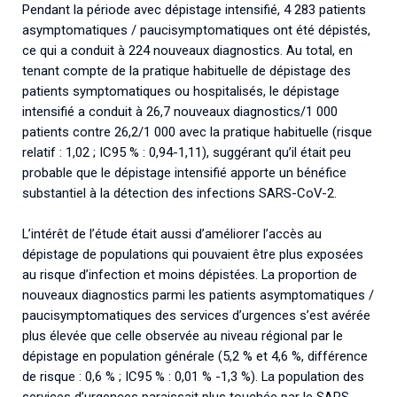
Pendant la période avec dépistage intensifié, 4 283 patients
asymptomatiques / paucisymptomatiques ont été dépistés,
ce qui a conduit à 224 nouveaux diagnostics. Au total, en
tenant compte de la pratique habituelle de dépistage des
patients symptomatiques ou hospitalisés, le dépistage
intensifié a conduit à 26,7 nouveaux diagnostics/1 000
patients contre 26,2/1 000 avec la pratique habituelle (risque
relatif : 1,02 ; IC95 % : 0,94-1,11), suggérant qu’il était peu
probable que le dépistage intensifié apporte un bénéfice
substantiel à la détection des infections SARS-CoV-2.
L’intérêt de l’étude était aussi d’améliorer l’accès au
dépistage de populations qui pouvaient être plus exposées
au risque d’infection et moins dépistées. La proportion de
nouveaux diagnostics parmi les patients asymptomatiques /
paucisymptomatiques des services d’urgences s’est avérée
plus élevée que celle observée au niveau régional par le
dépistage en population générale (5,2 % et 4,6 %, différence
de risque : 0,6 % ; IC95 % : 0,01 % -1,3 %). La population des