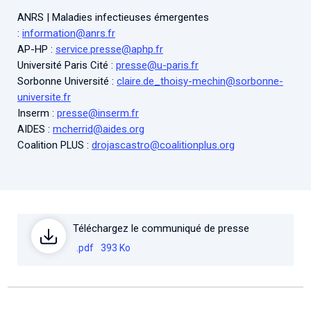
ANRS | Maladies infectieuses émergentes
:
information@anrs.fr
AP-HP :
service.presse@aphp.fr
Université Paris Cité :
presse@u-paris.fr
Sorbonne Université :
claire.de_thoisy-mechin@sorbonne-
universite.fr
Inserm :
presse@inserm.fr
AIDES :
mcherrid@aides.org
Coalition PLUS :
drojascastro@coalitionplus.org
Téléchargez le communiqué de presse
.pdf
393 Ko