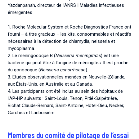
Yazdanpanah, directeur de l’ANRS | Maladies infectieuses
émergentes.
1. Roche Molecular System et Roche Diagnostics France ont
fourni – à titre gracieux – les kits, consommables et réactifs
nécessaires à la détection de chlamydia, neisseria et
mycoplasma.
2. Le méningocoque B (
Neisseria meningitidis
) est une
bactérie qui peut être à l’origine de méningites. Il est proche
du gonocoque (
Neisseria gonorrhoeae
).
3. Etudes observationnelles menées en Nouvelle-Zélande,
aux États-Unis, en Australie et au Canada.
4. Les participants ont été inclus au sein des hôpitaux de
l’AP-HP suivants : Saint-Louis, Tenon, Pitié-Salpêtrière,
Bichat Claude-Bernard, Saint-Antoine, Hôtel-Dieu, Necker,
Garches et Lariboisière.
Membres du comité de pilotage de l’essai