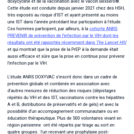
doxycycline et de la vaccination avec le vaccin Bexsero®.
Cette étude est conduite depuis janvier 2021 chez des HSH,
très exposés au risque d’IST et ayant présenté au moins
une IST dans l’année précédant leur participation à l’étude.
Ces hommes participent, par ailleurs, à la
cohorte ANRS
PREVENIR de prévention de l’infection par le VIH dont les
résultats ont été rapportés récemment dans
The Lancet HIV
et qui montrait que la prise de la PrEP à la demande était
aussi efficace et sûre que la prise en continue pour prévenir
l’infection par le VIH.
L’étude ANRS DOXYVAC s’inscrit donc dans un cadre de
prévention globale et combinée en association avec
d’autres mesures de réduction des risques (dépistages
répétés du VIH et des IST, vaccinations contre les hépatites
A et B, distributions de préservatifs et de gels) et avec la
possibilité d’un accompagnement communautaire ou en
éducation thérapeutique. Plus de 500 volontaires vivant en
région parisienne ont été répartis par tirage au sort en
quatre groupes : l’un recevant une prophylaxie post-