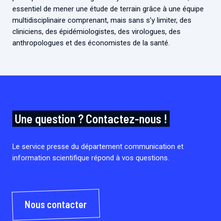
essentiel de mener une étude de terrain grâce à une équipe
multidisciplinaire comprenant, mais sans s’y limiter, des
cliniciens, des épidémiologistes, des virologues, des
anthropologues et des économistes de la santé.
Une question ? Contactez-nous !
Le service presse du département communication et
information scientifique répond à vos questions.
Nous contacter