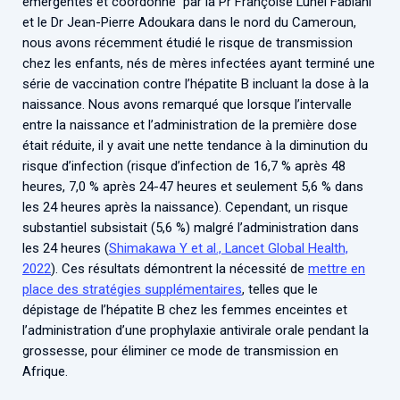
émergentes et coordonné par la Pr Françoise Lunel Fabiani
et le Dr Jean-Pierre Adoukara dans le nord du Cameroun,
nous avons récemment étudié le risque de transmission
chez les enfants, nés de mères infectées ayant terminé une
série de vaccination contre l’hépatite B incluant la dose à la
naissance. Nous avons remarqué que lorsque l’intervalle
entre la naissance et l’administration de la première dose
était réduite, il y avait une nette tendance à la diminution du
risque d’infection (risque d’infection de 16,7 % après 48
heures, 7,0 % après 24-47 heures et seulement 5,6 % dans
les 24 heures après la naissance). Cependant, un risque
substantiel subsistait (5,6 %) malgré l’administration dans
les 24 heures (
Shimakawa Y et al., Lancet Global Health,
2022
). Ces résultats démontrent la nécessité de
mettre en
place des stratégies supplémentaires
, telles que le
dépistage de l’hépatite B chez les femmes enceintes et
l’administration d’une prophylaxie antivirale orale pendant la
grossesse, pour éliminer ce mode de transmission en
Afrique.