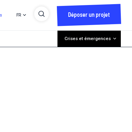
Déposer un projet
ts
FR
Crises et émergences