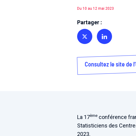
Du 10 au 12 mai 2023
Partager :
Partager sur Twitter
Partager sur Linkedin
Consultez le site de 
ème
La 17
conférence fran
Statisticiens des Centre
2023.