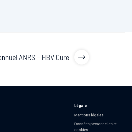
annuel ANRS – HBV Cure
Légale
Mentions légales
Données personnelles et
cookies