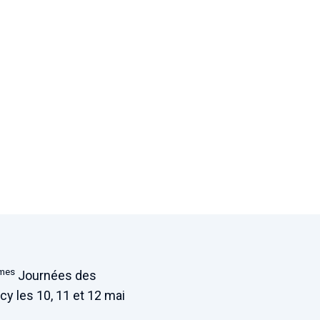
mes
Journées des
y les 10, 11 et 12 mai