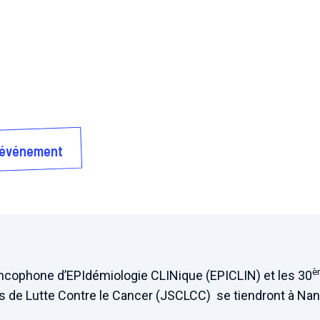
l'événement
è
cophone d’EPIdémiologie CLINique (EPICLIN) et les 30
s de Lutte Contre le Cancer (JSCLCC) se tiendront à Nanc