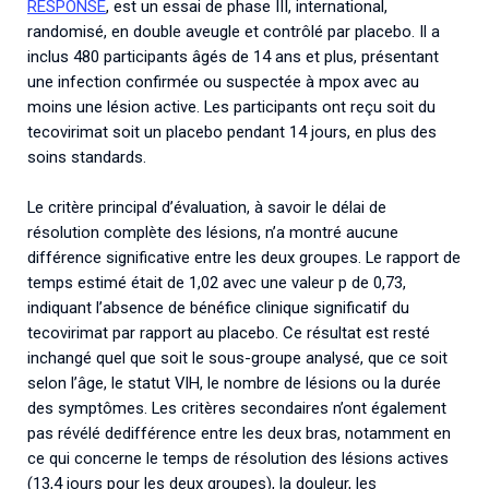
RESPONSE
, est un essai de phase III, international,
randomisé, en double aveugle et contrôlé par placebo. Il a
inclus 480 participants âgés de 14 ans et plus, présentant
une infection confirmée ou suspectée à mpox avec au
moins une lésion active. Les participants ont reçu soit du
tecovirimat soit un placebo pendant 14 jours, en plus des
soins standards.
Le critère principal d’évaluation, à savoir le délai de
résolution complète des lésions, n’a montré aucune
différence significative entre les deux groupes. Le rapport de
temps estimé était de 1,02 avec une valeur p de 0,73,
indiquant l’absence de bénéfice clinique significatif du
tecovirimat par rapport au placebo. Ce résultat est resté
inchangé quel que soit le sous-groupe analysé, que ce soit
selon l’âge, le statut VIH, le nombre de lésions ou la durée
des symptômes. Les critères secondaires n’ont également
pas révélé dedifférence entre les deux bras, notamment en
ce qui concerne le temps de résolution des lésions actives
(13,4 jours pour les deux groupes), la douleur, les