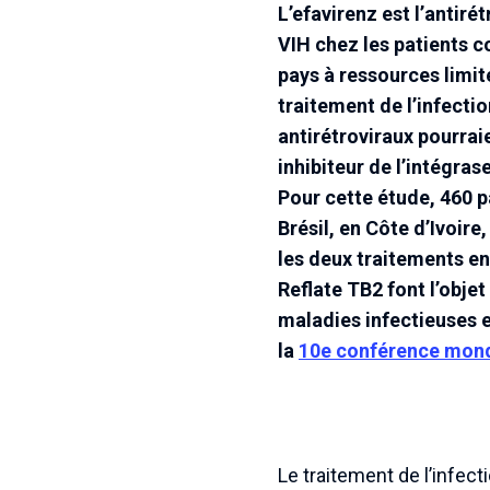
L’efavirenz est l’antiré
VIH chez les patients c
pays à ressources limité
traitement de l’infectio
antirétroviraux pourrai
inhibiteur de l’intégras
Pour cette étude, 460 pa
Brésil, en Côte d’Ivoi
les deux traitements en
Reflate TB2 font l’obje
maladies infectieuses et
la
10e conférence mondia
Le traitement de l’infec