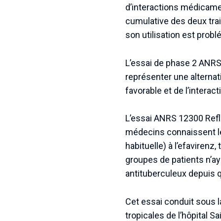
d’interactions médicamen
cumulative des deux trai
son utilisation est prob
L’essai de phase 2 ANRS 
représenter une alternat
favorable et de l’interac
L’essai ANRS 12300 Refla
médecins connaissent le 
habituelle) à l’efavirenz
groupes de patients n’ay
antituberculeux depuis
Cet essai conduit sous l
tropicales de l’hôpital S