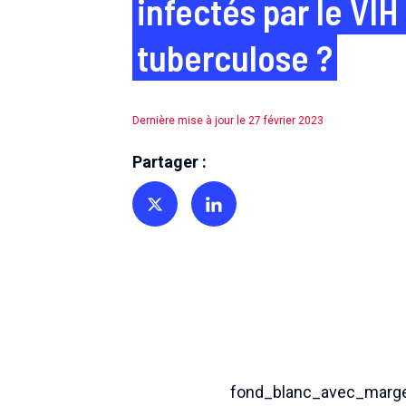
infectés par le VIH
tuberculose ?
Dernière mise à jour le 27 février 2023
Partager :
Partager sur Twitter
Partager sur Linkedin
fond_blanc_avec_marg