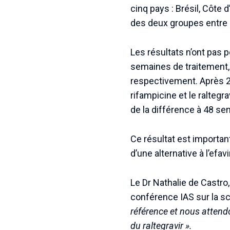
cinq pays : Brésil, Côte
des deux groupes entre 
Les résultats n’ont pas p
semaines de traitement,
respectivement. Après 24
rifampicine et le raltegr
de la différence à 48 se
Ce résultat est important
d’une alternative à l’efa
Le Dr Nathalie de Castro,
conférence IAS sur la s
référence et nous attend
du raltegravir ».