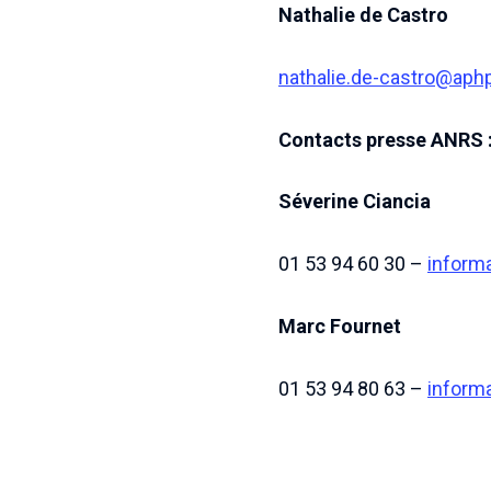
Nathalie de Castro
nathalie.de-castro@aphp
Contacts presse ANRS 
Séverine Ciancia
01 53 94 60 30 –
inform
Marc Fournet
01 53 94 80 63 –
inform