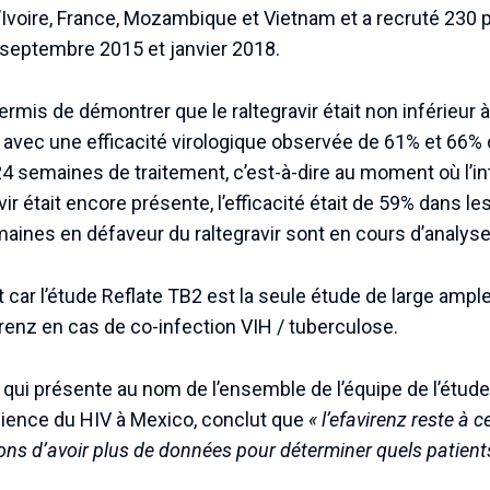
 d’Ivoire, France, Mozambique et Vietnam et a recruté 230
septembre 2015 et janvier 2018.
ermis de démontrer que le raltegravir était non inférieur à
 avec une efficacité virologique observée de 61% et 66%
 semaines de traitement, c’est-à-dire au moment où l’int
avir était encore présente, l’efficacité était de 59% dans l
maines en défaveur du raltegravir sont en cours d’analyse
 car l’étude Reflate TB2 est la seule étude de large ampleur
virenz en cas de co-infection VIH / tuberculose.
 qui présente au nom de l’ensemble de l’équipe de l’étude 
cience du HIV à Mexico, conclut que
« l’efavirenz reste à c
ons d’avoir plus de données pour déterminer quels patients