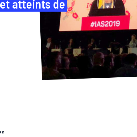
 et atteints de
es