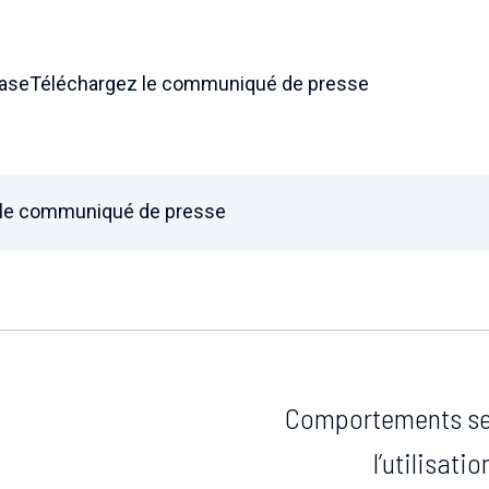
easeTéléchargez le communiqué de presse
 le communiqué de presse
Comportements sex
l’utilisati