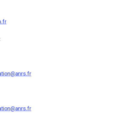
.fr
:
ation@anrs.fr
ation@anrs.fr