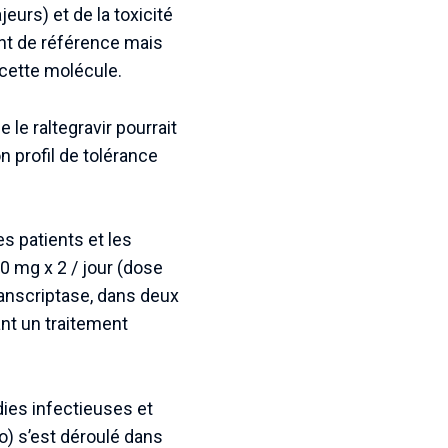
urs) et de la toxicité
ent de référence mais
 cette molécule.
le raltegravir pourrait
n profil de tolérance
s patients et les
0 mg x 2 / jour (dose
transcriptase, dans deux
ant un traitement
dies infectieuses et
ro) s’est déroulé dans