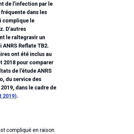
t de l’infection par le
n fréquente dans les
ui complique le
z. D’autres
t le raltegravir un
sai ANRS Reflate TB2.
ires ont été inclus au
 et 2018 pour comparer
ultats de l’étude ANRS
o, du service des
t 2019, dans le cadre de
et 2019
)
.
 est compliqué en raison