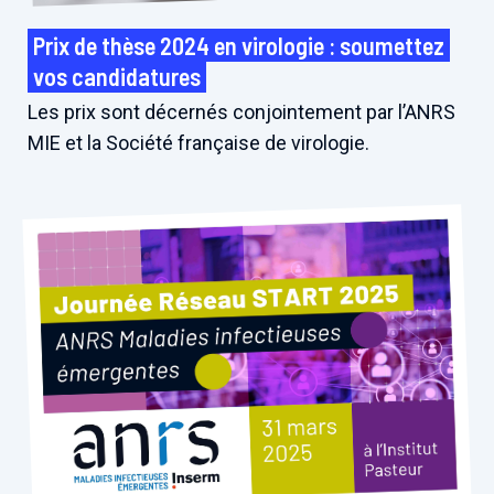
Prix de thèse 2024 en virologie : soumettez
vos candidatures
Les prix sont décernés conjointement par l’ANRS
MIE et la Société française de virologie.