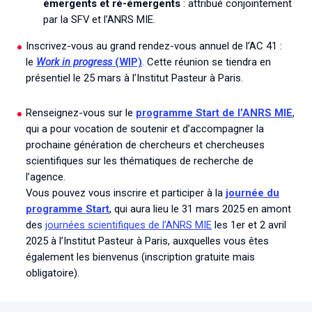
émergents et ré-émergents
: attribué conjointement
par la SFV et l’ANRS MIE.
Inscrivez-vous au grand rendez-vous annuel de l’AC 41 :
le
Work in progress
(WIP)
. Cette réunion se tiendra en
présentiel le 25 mars à l’Institut Pasteur à Paris.
Renseignez-vous sur le
programme Start de l’ANRS MIE
,
qui a pour vocation de soutenir et d’accompagner la
prochaine génération de chercheurs et chercheuses
scientifiques sur les thématiques de recherche de
l’agence.
Vous pouvez vous inscrire et participer à la
journée du
programme Start
, qui aura lieu le 31 mars 2025 en amont
des
journées scientifiques de l’ANRS MIE
les 1er et 2 avril
2025 à l’Institut Pasteur à Paris, auxquelles vous êtes
également les bienvenus (inscription gratuite mais
obligatoire).