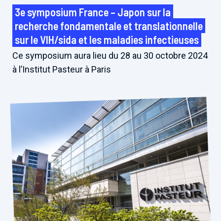
3e symposium France – Japon sur la
recherche fondamentale et translationnelle
sur le VIH/sida et les maladies infectieuses
Ce symposium aura lieu du 28 au 30 octobre 2024
à l’Institut Pasteur à Paris