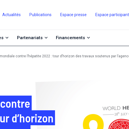
Actualités
Publications
Espace presse
Espace participan
es
Partenariats
Financements
mondiale contre l’hépatite 2022 : tour d’horizon des travaux soutenus par l’agenc
 contre
our d’horizon