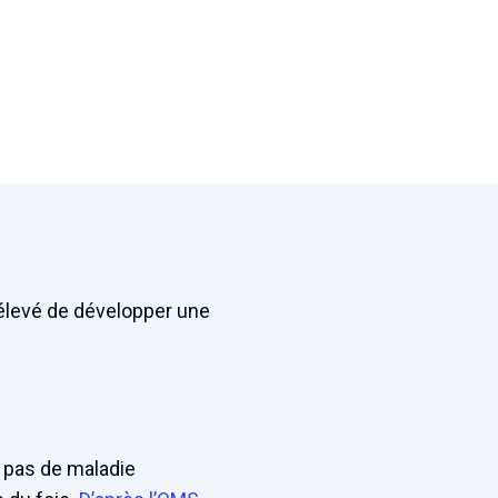
s élevé de développer une
t pas de maladie