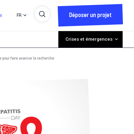
Déposer un projet
ts
FR
Crises et émergences
e pour faire avancer la recherche