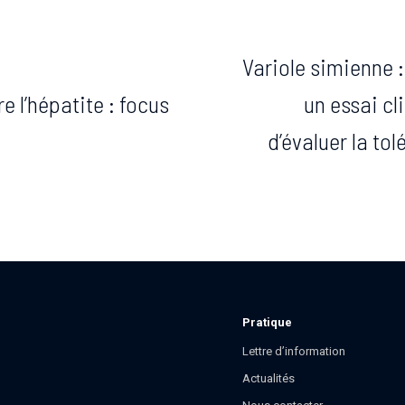
Variole simienne 
 l’hépatite : focus
un essai cl
d’évaluer la tol
Pratique
Lettre d’information
Actualités