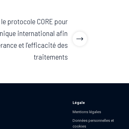
: le protocole CORE pour
inique international afin
érance et l’efficacité des
traitements
Légale
Mentions légales
Données personnelles et
cookies