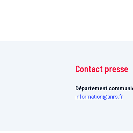
Contact presse
Département communica
information@anrs.fr