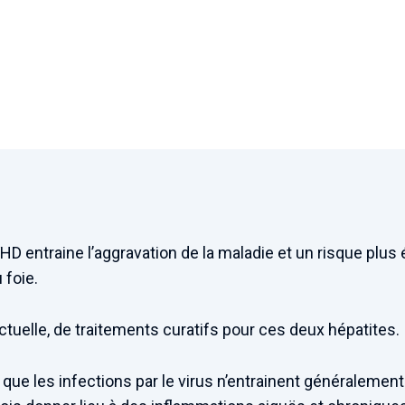
VHD entraine l’aggravation de la maladie et un risque plu
 foie.
e actuelle, de traitements curatifs pour ces deux hépatites.
n que les infections par le virus n’entrainent généralemen