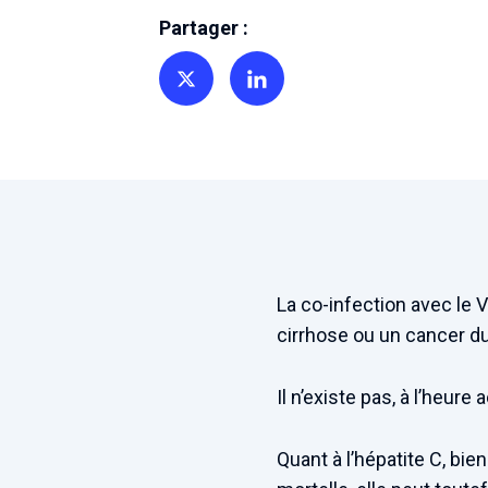
Partager :
Partager sur Twitter
Partager sur Linkedin
La co-infection avec le 
cirrhose ou un cancer du
Il n’existe pas, à l’heur
Quant à l’hépatite C, bie