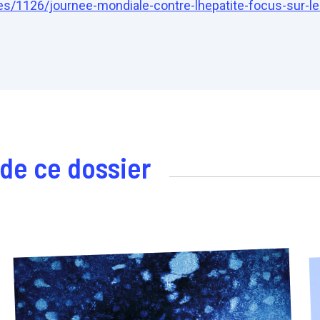
ites/1126/journee-mondiale-contre-lhepatite-focus-sur-l
 de ce dossier