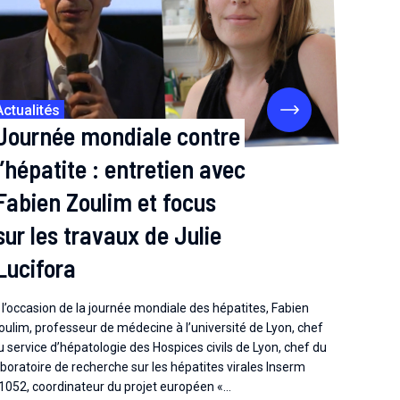
Actualités
Journée mondiale contre
l’hépatite : entretien avec
Fabien Zoulim et focus
sur les travaux de Julie
Lucifora
 l’occasion de la journée mondiale des hépatites, Fabien
oulim, professeur de médecine à l’université de Lyon, chef
u service d’hépatologie des Hospices civils de Lyon, chef du
aboratoire de recherche sur les hépatites virales Inserm
1052, coordinateur du projet européen «…