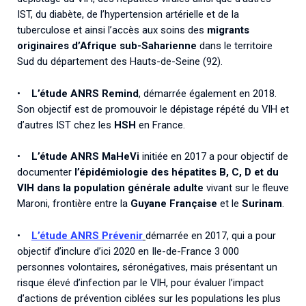
IST, du diabète, de l’hypertension artérielle et de la
tuberculose et ainsi l’accès aux soins des
migrants
originaires d’Afrique sub-Saharienne
dans le territoire
Sud du département des Hauts-de-Seine (92).
•
L’étude ANRS Remind
, démarrée également en 2018.
Son objectif est de promouvoir le dépistage répété du VIH et
d’autres IST chez les
HSH
en France.
•
L’étude ANRS MaHeVi
initiée en 2017 a pour objectif de
documenter
l’épidémiologie des hépatites B, C, D et du
VIH
dans la population générale adulte
vivant sur le fleuve
Maroni, frontière entre la
Guyane Française
et le
Surinam
.
•
L’étude ANRS Prévenir
démarrée en 2017, qui a pour
objectif d’inclure d’ici 2020 en Ile-de-France 3 000
personnes volontaires, séronégatives, mais présentant un
risque élevé d’infection par le VIH, pour évaluer l’impact
d’actions de prévention ciblées sur les populations les plus