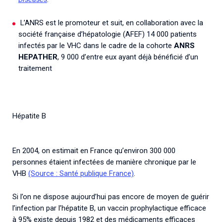
L’ANRS est le promoteur et suit, en collaboration avec la
société française d’hépatologie (AFEF) 14 000 patients
infectés par le VHC dans le cadre de la cohorte
ANRS
HEPATHER
, 9 000 d’entre eux ayant déjà bénéficié d’un
traitement
Hépatite B
En 2004, on estimait en France qu’environ 300 000
personnes étaient infectées de manière chronique par le
VHB
(Source : Santé publique France)
.
Si l’on ne dispose aujourd’hui pas encore de moyen de guérir
l’infection par l’hépatite B, un vaccin prophylactique efficace
à 95% existe depuis 1982 et des médicaments efficaces