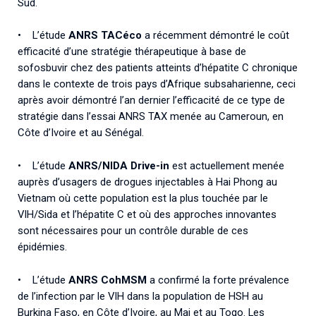
Sud.
•
L’étude
ANRS TACéco
a récemment démontré le coût
efficacité d’une stratégie thérapeutique à base de
sofosbuvir chez des patients atteints d’hépatite C chronique
dans le contexte de trois pays d’Afrique subsaharienne, ceci
après avoir démontré l’an dernier l’efficacité de ce type de
stratégie dans l’essai ANRS TAX menée au Cameroun, en
Côte d’Ivoire et au Sénégal.
• L’étude
ANRS/NIDA Drive-in
est actuellement menée
auprès d’usagers de drogues injectables à Hai Phong au
Vietnam où cette population est la plus touchée par le
VIH/Sida et l’hépatite C et où des approches innovantes
sont nécessaires pour un contrôle durable de ces
épidémies.
• L’étude
ANRS CohMSM
a confirmé la forte prévalence
de l’infection par le VIH dans la population de HSH au
Burkina Faso, en Côte d’Ivoire, au Mai et au Togo. Les