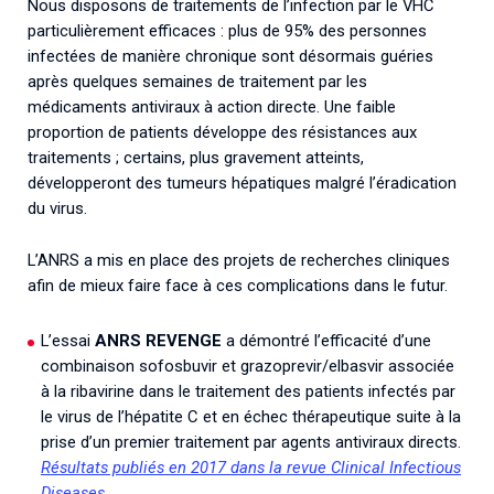
Nous disposons de traitements de l’infection par le VHC
particulièrement efficaces : plus de 95% des personnes
infectées de manière chronique sont désormais guéries
après quelques semaines de traitement par les
médicaments antiviraux à action directe. Une faible
proportion de patients développe des résistances aux
traitements ; certains, plus gravement atteints,
développeront des tumeurs hépatiques malgré l’éradication
du virus.
L’ANRS a mis en place des projets de recherches cliniques
afin de mieux faire face à ces complications dans le futur.
L’essai
ANRS REVENGE
a démontré l’efficacité d’une
combinaison sofosbuvir et grazoprevir/elbasvir associée
à la ribavirine dans le traitement des patients infectés par
le virus de l’hépatite C et en échec thérapeutique suite à la
prise d’un premier traitement par agents antiviraux directs.
Résultats publiés en 2017 dans la revue Clinical Infectious
Diseases
.