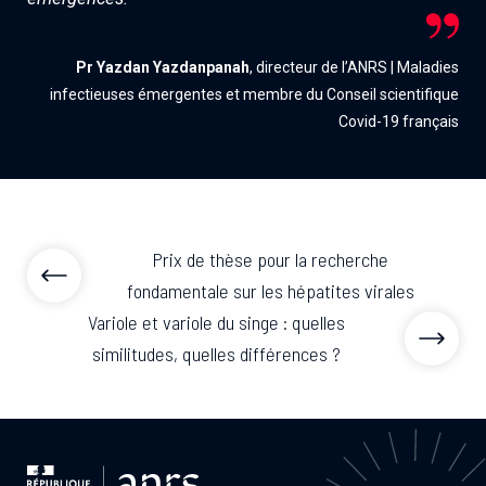
Pr Yazdan Yazdanpanah
, directeur de l’ANRS | Maladies
infectieuses émergentes et membre du Conseil scientifique
Covid-19 français
Prix de thèse pour la recherche
fondamentale sur les hépatites virales
Variole et variole du singe : quelles
similitudes, quelles différences ?