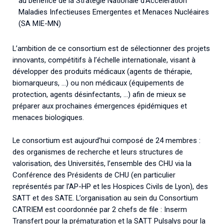
au bénéfice de la Stratégie Nationale d’Accélération
Maladies Infectieuses Emergentes et Menaces Nucléaires
(SA MIE-MN)
L’ambition de ce consortium est de sélectionner des projets
innovants, compétitifs à l’échelle internationale, visant à
développer des produits médicaux (agents de thérapie,
biomarqueurs, …) ou non médicaux (équipements de
protection, agents désinfectants, …) afin de mieux se
préparer aux prochaines émergences épidémiques et
menaces biologiques.
Le consortium est aujourd’hui composé de 24 membres :
des organismes de recherche et leurs structures de
valorisation, des Universités, l’ensemble des CHU via la
Conférence des Présidents de CHU (en particulier
représentés par l’AP-HP et les Hospices Civils de Lyon), des
SATT et des SATE. L’organisation au sein du Consortium
CATRIEM est coordonnée par 2 chefs de file : Inserm
Transfert pour la prématuration et la SATT Pulsalys pour la