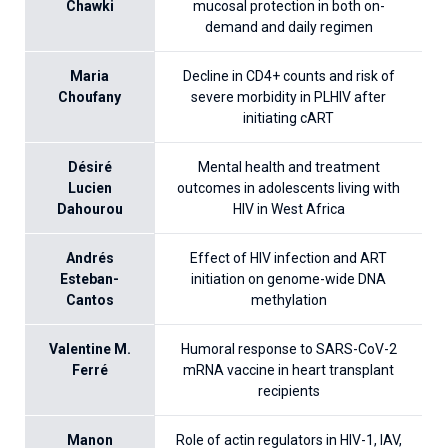
Chawki
mucosal protection in both on-
demand and daily regimen
Maria
Decline in CD4+ counts and risk of
Choufany
severe morbidity in PLHIV after
initiating cART
Désiré
Mental health and treatment
Lucien
outcomes in adolescents living with
Dahourou
HIV in West Africa
Andrés
Effect of HIV infection and ART
Esteban-
initiation on genome-wide DNA
Cantos
methylation
Valentine M.
Humoral response to SARS-CoV-2
Ferré
mRNA vaccine in heart transplant
recipients
Manon
Role of actin regulators in HIV-1, IAV,