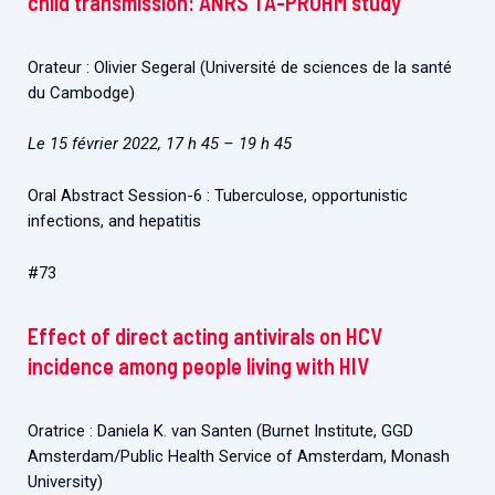
child transmission: ANRS TA-PROHM study
Orateur : Olivier Segeral (Université de sciences de la santé
du Cambodge)
Le 15 février 2022, 17 h 45 – 19 h 45
Oral Abstract Session-6 : Tuberculose, opportunistic
infections, and hepatitis
#73
Effect of direct acting antivirals on HCV
incidence among people living with HIV
Oratrice : Daniela K. van Santen (Burnet Institute, GGD
Amsterdam/Public Health Service of Amsterdam, Monash
University)