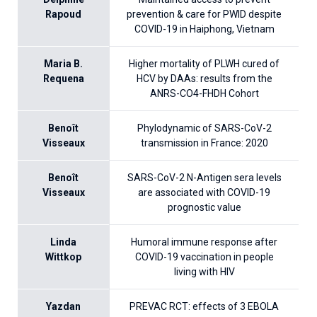
Rapoud
prevention & care for PWID despite
COVID-19 in Haiphong, Vietnam
Maria B.
Higher mortality of PLWH cured of
Requena
HCV by DAAs: results from the
ANRS-CO4-FHDH Cohort
Benoît
Phylodynamic of SARS-CoV-2
Visseaux
transmission in France: 2020
Benoît
SARS-CoV-2 N-Antigen sera levels
Visseaux
are associated with COVID-19
prognostic value
Linda
Humoral immune response after
Wittkop
COVID-19 vaccination in people
living with HIV
Yazdan
PREVAC RCT: effects of 3 EBOLA