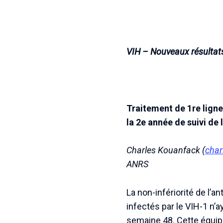
VIH – Nouveaux résultats 
Traitement de 1re ligne
la 2e année de suivi 
Charles Kouanfack (
char
ANRS
La non-infériorité de l’a
infectés par le VIH-1 n’a
semaine 48. Cette équip