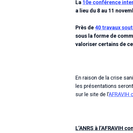
La
10e conférence inte
a lieu du 8 au 11 novem
Près de
40 travaux sout
sous la forme de commun
valoriser certains de ce
En raison de la crise san
les présentations seron
sur le site de l’
AFRAVIH c
L’ANRS à l’AFRAVIH con