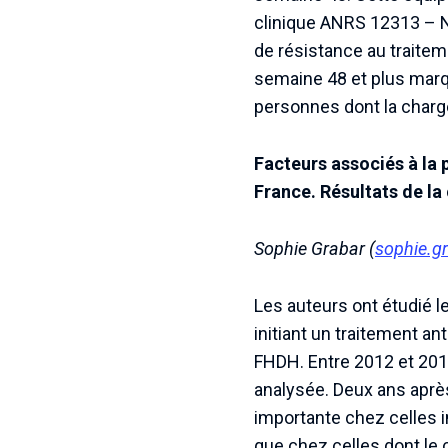
clinique ANRS 12313 – N
de résistance au traitem
semaine 48 et plus marq
personnes dont la charge 
Facteurs associés à la 
France. Résultats de l
Sophie Grabar (
sophie.g
Les auteurs ont étudié le
initiant un traitement an
FHDH. Entre 2012 et 2017
analysée. Deux ans après
importante chez celles in
que chez celles dont le c