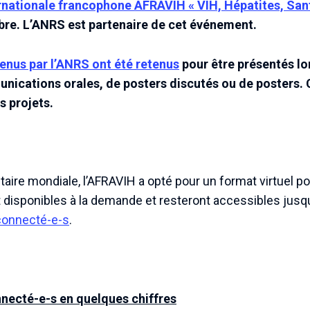
rnationale francophone AFRAVIH « VIH, Hépatites, San
bre. L’ANRS est partenaire de cet événement.
enus par l’ANRS ont été retenus
pour être présentés lo
ications orales, de posters discutés ou de posters. C
s projets.
itaire mondiale, l’AFRAVIH a opté pour un format virtuel p
t disponibles à la demande et resteront accessibles ju
onnecté-e-s
.
necté-e-s en quelques chiffres