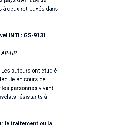
es à ceux retrouvés dans
uvel INTI : GS-9131
m, AP-HP
. Les auteurs ont étudié
olécule en cours de
 les personnes vivant
solats résistants à
r le traitement ou la