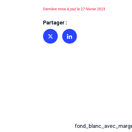
Dernière mise à jour le 27 février 2023
Partager :
Partager sur Twitter
Partager sur Linkedin
fond_blanc_avec_marg