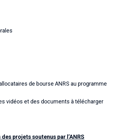
rales
allocataires de bourse ANRS au programme
des vidéos et des documents à télécharger
 des projets soutenus par l’ANRS