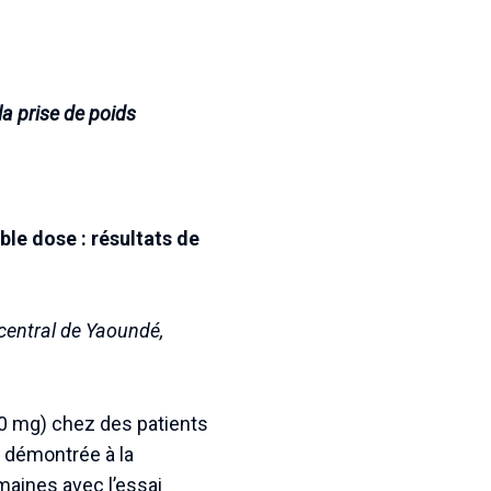
la prise de poids
ble dose : résultats de
 central de Yaoundé,
400 mg) chez des patients
é démontrée à la
maines avec l’essai