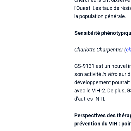
l’Ouest. Les taux de rés
la population générale.
Sensibilité phénotypiqu
Charlotte Charpentier (
ch
GS-9131 est un nouvel in
son activité
in vitro
sur d
développement pourrait 
avec le VIH-2. De plus, 
d’autres INTI.
Perspectives des thérap
prévention du VIH : poi