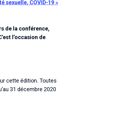
té sexuelle, COVID-19 »
rs de la conférence,
’est l’occasion de
our cette édition. Toutes
squ’au 31 décembre 2020