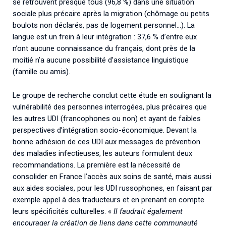
se retrouvent presque tous (96,8 %) dans une situation
sociale plus précaire après la migration (chômage ou petits
boulots non déclarés, pas de logement personnel…). La
langue est un frein à leur intégration : 37,6 % d’entre eux
n’ont aucune connaissance du français, dont près de la
moitié n’a aucune possibilité d’assistance linguistique
(famille ou amis).
Le groupe de recherche conclut cette étude en soulignant la
vulnérabilité des personnes interrogées, plus précaires que
les autres UDI (francophones ou non) et ayant de faibles
perspectives d’intégration socio-économique. Devant la
bonne adhésion de ces UDI aux messages de prévention
des maladies infectieuses, les auteurs formulent deux
recommandations. La première est la nécessité de
consolider en France l’accès aux soins de santé, mais aussi
aux aides sociales, pour les UDI russophones, en faisant par
exemple appel à des traducteurs et en prenant en compte
leurs spécificités culturelles. «
Il faudrait également
encourager la création de liens dans cette communauté