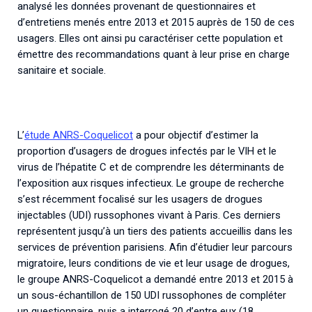
analysé les données provenant de questionnaires et
d’entretiens menés entre 2013 et 2015 auprès de 150 de ces
usagers. Elles ont ainsi pu caractériser cette population et
émettre des recommandations quant à leur prise en charge
sanitaire et sociale.
L’
étude ANRS-Coquelicot
a pour objectif d’estimer la
proportion d’usagers de drogues infectés par le VIH et le
virus de l’hépatite C et de comprendre les déterminants de
l’exposition aux risques infectieux. Le groupe de recherche
s’est récemment focalisé sur les usagers de drogues
injectables (UDI) russophones vivant à Paris. Ces derniers
représentent jusqu’à un tiers des patients accueillis dans les
services de prévention parisiens. Afin d’étudier leur parcours
migratoire, leurs conditions de vie et leur usage de drogues,
le groupe ANRS-Coquelicot a demandé entre 2013 et 2015 à
un sous-échantillon de 150 UDI russophones de compléter
un questionnaire, puis a interrogé 20 d’entre eux (18