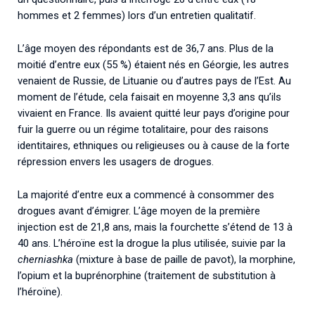
hommes et 2 femmes) lors d’un entretien qualitatif.
L’âge moyen des répondants est de 36,7 ans. Plus de la
moitié d’entre eux (55 %) étaient nés en Géorgie, les autres
venaient de Russie, de Lituanie ou d’autres pays de l’Est. Au
moment de l’étude, cela faisait en moyenne 3,3 ans qu’ils
vivaient en France. Ils avaient quitté leur pays d’origine pour
fuir la guerre ou un régime totalitaire, pour des raisons
identitaires, ethniques ou religieuses ou à cause de la forte
répression envers les usagers de drogues.
La majorité d’entre eux a commencé à consommer des
drogues avant d’émigrer. L’âge moyen de la première
injection est de 21,8 ans, mais la fourchette s’étend de 13 à
40 ans. L’héroïne est la drogue la plus utilisée, suivie par la
cherniashka
(mixture à base de paille de pavot), la morphine,
l’opium et la buprénorphine (traitement de substitution à
l’héroïne).