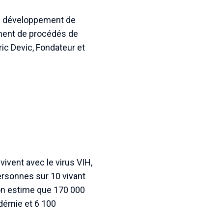
de développement de
ement de procédés de
ic Devic, Fondateur et
ivent avec le virus VIH,
ersonnes sur 10 vivant
 on estime que 170 000
idémie et 6 100