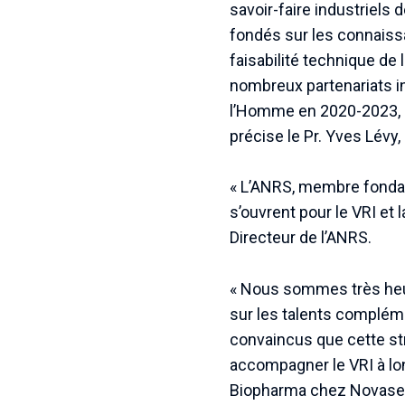
savoir-faire industriel
fondés sur les connaissa
faisabilité technique de l
nombreux partenariats in
l’Homme en 2020-2023, o
précise le Pr. Yves Lévy,
« L’ANRS, membre fondat
s’ouvrent pour le VRI et
Directeur de l’ANRS.
« Nous sommes très heur
sur les talents complém
convaincus que cette stru
accompagner le VRI à lo
Biopharma chez Novase