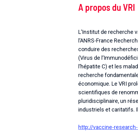
A propos du VRI
L’Institut de recherche va
l’ANRS-France Recherche 
conduire des recherches
(Virus de l’Immunodéfi
l’hépatite C) et les mala
recherche fondamentale e
économique. Le VRI prol
scientifiques de renomm
pluridisciplinaire, un r
industriels et caritatifs.
http://vaccine-research-i