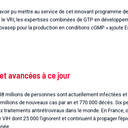
avoir pu mettre au service de cet innovant programme 
ar le VRI, les expertises combinées de GTP en développ
vasep pour la production en conditions cGMP » ajoute Er
et avancées à ce jour
8 millions de personnes sont actuellement infectées et v
 millions de nouveaux cas par an et 770 000 décès. Six p
x traitements antirétroviraux dans le monde. En France,
 VIH dont 25 000 l’ignorent et continuent à propager l’ép
nnée.