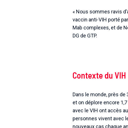
« Nous sommes ravis d’
vaccin anti-VIH porté p
Mab complexes, et de No
DG de GTP.
Contexte du VIH 
Dans le monde, près de 3
et on déplore encore 1,7
avec le VIH ont accès au
personnes vivent avec le
nouveaux cas chaque a