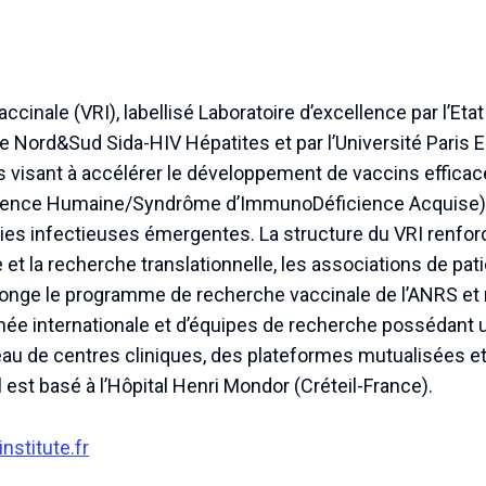
ccinale (VRI), labellisé Laboratoire d’excellence par l’Etat 
Nord&Sud Sida-HIV Hépatites et par l’Université Paris Es
 visant à accélérer le développement de vaccins efficac
cience Humaine/Syndrôme d’ImmunoDéficience Acquise), 
dies infectieuses émergentes. La structure du VRI renforc
t la recherche translationnelle, les associations de pat
onge le programme de recherche vaccinale de l’ANRS et
ée internationale et d’équipes de recherche possédant 
éseau de centres cliniques, des plateformes mutualisées e
 Il est basé à l’Hôpital Henri Mondor (Créteil-France).
nstitute.fr