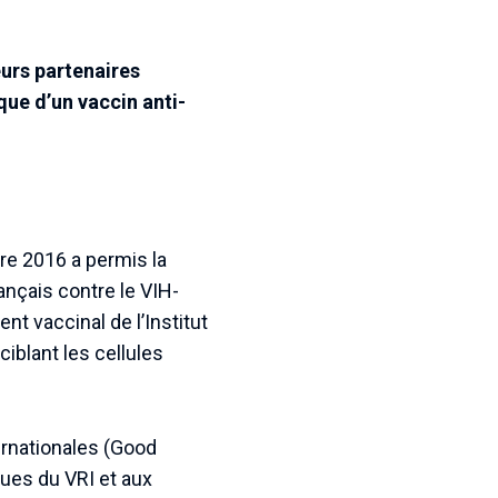
eurs partenaires
que d’un vaccin anti-
re 2016 a permis la
rançais contre le VIH-
 vaccinal de l’Institut
iblant les cellules
ternationales (Good
ques du VRI et aux