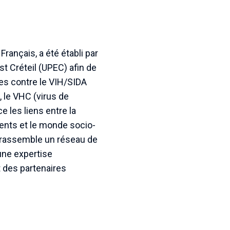
Français, a été établi par
t Créteil (UPEC) afin de
es contre le VIH/SIDA
le VHC (virus de
e les liens entre la
ients et le monde socio-
 rassemble un réseau de
une expertise
t des partenaires