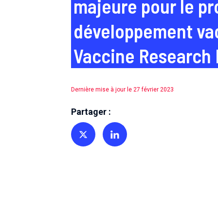
majeure pour le p
développement vac
Vaccine Research I
Dernière mise à jour le 27 février 2023
Partager :
Partager sur Twitter
Partager sur Linkedin