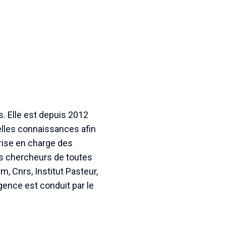
s. Elle est depuis 2012
elles connaissances afin
prise en charge des
es chercheurs de toutes
, Cnrs, Institut Pasteur,
gence est conduit par le