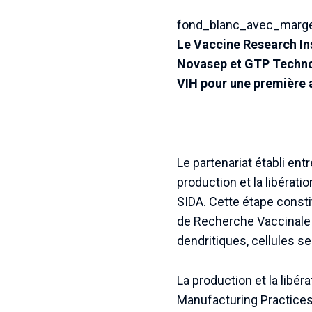
fond_blanc_avec_marg
Le Vaccine Research Ins
Novasep et GTP Technolo
VIH pour une première 
Le partenariat établi en
production et la libérati
SIDA. Cette étape const
de Recherche Vaccinale (
dendritiques, cellules s
La production et la libé
Manufacturing Practices)