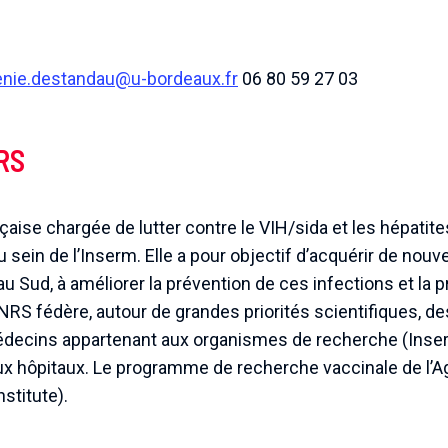
nie.destandau@u-bordeaux.fr
06 80 59 27 03
NRS
çaise chargée de lutter contre le VIH/sida et les hépatite
ein de l’Inserm. Elle a pour objectif d’acquérir de nouv
u Sud, à améliorer la prévention de ces infections et la 
NRS fédère, autour de grandes priorités scientifiques, d
édecins appartenant aux organismes de recherche (Inserm
 aux hôpitaux. Le programme de recherche vaccinale de l’A
stitute).