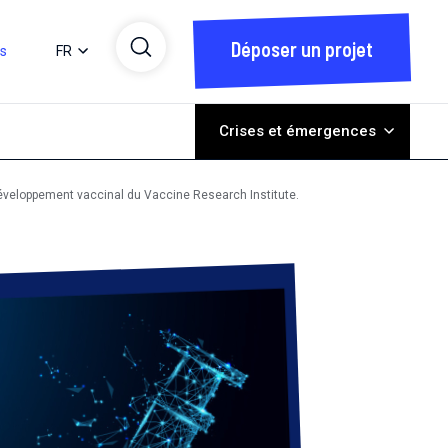
Déposer un projet
ts
FR
Crises et émergences
 développement vaccinal du Vaccine Research Institute.