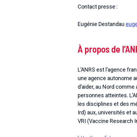
Contact presse :
Eugénie Destandau
euge
À propos de l’A
L’ANRS est l’agence fran
une agence autonome au s
d’aider, au Nord comme a
personnes atteintes. L’A
les disciplines et des m
Ird) aux, universités et
VRI (Vaccine Research In