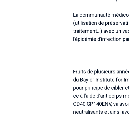
La communauté médico-s
(utilisation de préservati
traitement…) avec un vac
l’épidémie d’infection par
Fruits de plusieurs anné
du Baylor Institute for I
pour principe de cibler e
ce à l’aide d’anticorps 
CD40.GP140ENV, va avoir 
neutralisants et ainsi av