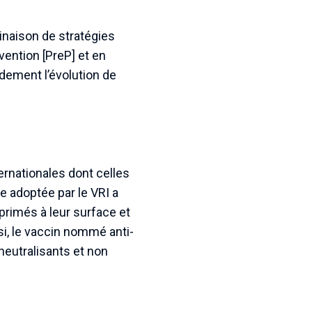
naison de stratégies
évention [PreP] et en
dement l’évolution de
ernationales dont celles
e adoptée par le VRI a
xprimés à leur surface et
si, le vaccin nommé anti-
neutralisants et non