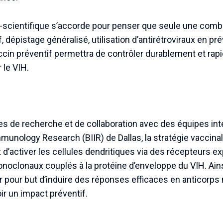
cientifique s’accorde pour penser que seule une combi
f, dépistage généralisé, utilisation d’antirétroviraux en pr
cin préventif permettra de contrôler durablement et rapi
 le VIH.
es de recherche et de collaboration avec des équipes int
mmunology Research (BIIR) de Dallas, la stratégie vaccinal
t d’activer les cellules dendritiques via des récepteurs e
monoclonaux couplés à la protéine d’enveloppe du VIH. Ain
pour but d’induire des réponses efficaces en anticorps 
oir un impact préventif.