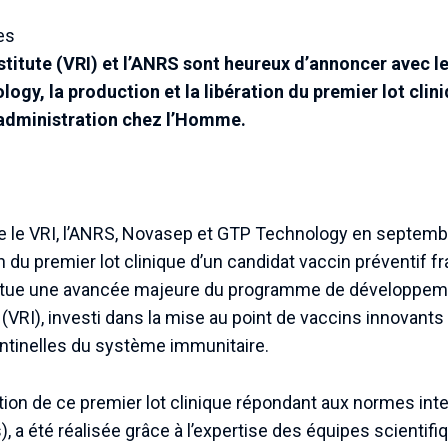
es
titute (VRI) et l’ANRS sont heureux d’annoncer avec l
gy, la production et la libération du premier lot clini
administration chez l’Homme.
tre le VRI, l’ANRS, Novasep et GTP Technology en septemb
on du premier lot clinique d’un candidat vaccin préventif f
itue une avancée majeure du programme de développement
VRI), investi dans la mise au point de vaccins innovants c
entinelles du système immunitaire.
ration de ce premier lot clinique répondant aux normes in
, a été réalisée grâce à l’expertise des équipes scientifi