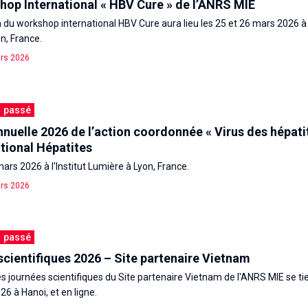
hop International « HBV Cure » de l’ANRS MIE
n du workshop international HBV Cure aura lieu les 25 et 26 mars 2026 à l
n, France.
rs 2026
passé
nuelle 2026 de l’action coordonnée « Virus des hépatit
tional Hépatites
ars 2026 à l'Institut Lumière à Lyon, France.
rs 2026
passé
cientifiques 2026 – Site partenaire Vietnam
s journées scientifiques du Site partenaire Vietnam de l'ANRS MIE se ti
6 à Hanoi, et en ligne.