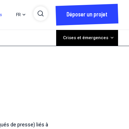
Déposer un projet
ts
FR
Crises et émergences
ués de presse) liés à