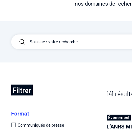
nos domaines de recher
Filtrer
141 résult
Format
Événement
Communiqués de presse
L’ANRS MI