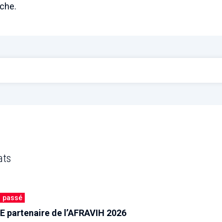
che.
ats
passé
E partenaire de l’AFRAVIH 2026