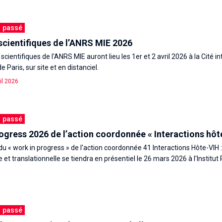
passé
scientifiques de l’ANRS MIE 2026
cientifiques de l'ANRS MIE auront lieu les 1er et 2 avril 2026 à la Cité i
e Paris, sur site et en distanciel.
il 2026
passé
ogress 2026 de l’action coordonnée « Interactions hôt
 du « work in progress » de l'action coordonnée 41 Interactions Hôte-VIH 
et translationnelle se tiendra en présentiel le 26 mars 2026 à l'Institut
passé