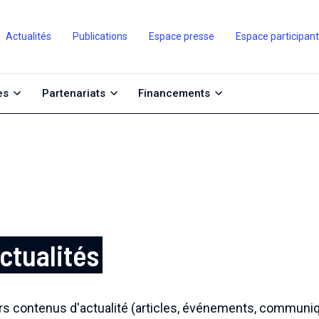
Actualités
Publications
Espace presse
Espace participan
es
Partenariats
Financements
ctualités
ers contenus d'actualité (articles, événements, communiq