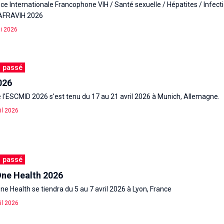
e Internationale Francophone VIH / Santé sexuelle / Hépatites / Infect
AFRAVIH 2026
i 2026
passé
026
 l'ESCMID 2026 s'est tenu du 17 au 21 avril 2026 à Munich, Allemagne.
il 2026
passé
ne Health 2026
 Health se tiendra du 5 au 7 avril 2026 à Lyon, France
il 2026