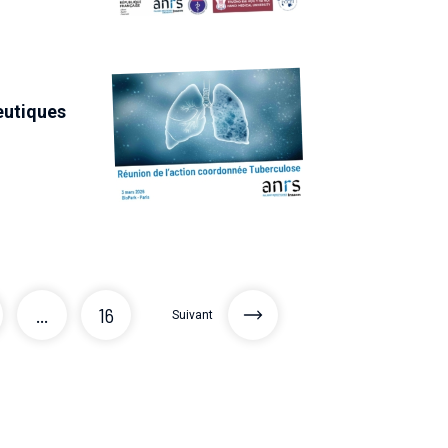
eutiques
...
16
Suivant