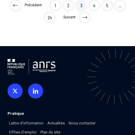
1
2
3
4
5
...
Précédent
24
Suivant
Pratique
Lettre d’information
Actualités
Nous contacter
Offres d’emploi
Plan du site