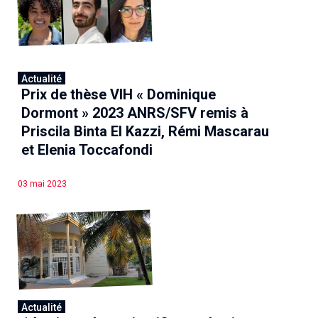
Actualité
Prix de thèse VIH « Dominique
Dormont » 2023 ANRS/SFV remis à
Priscila Binta El Kazzi, Rémi Mascarau
et Elenia Toccafondi
03 mai 2023
Actualité