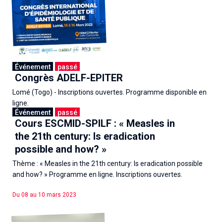
Événement
passé
Congrès ADELF-EPITER
Lomé (Togo) - Inscriptions ouvertes. Programme disponible en
ligne.
Événement
passé
Cours ESCMID-SPILF : « Measles in
Du 15 au 16 mars 2023
the 21th century: Is eradication
possible and how? »
Thème : « Measles in the 21th century: Is eradication possible
and how? » Programme en ligne. Inscriptions ouvertes.
Du 08 au 10 mars 2023