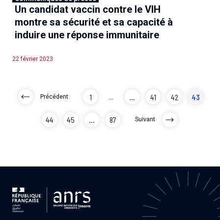
Un candidat vaccin contre le VIH
montre sa sécurité et sa capacité à
induire une réponse immunitaire
22 février 2023
1
...
...
41
42
43
Précédent
44
45
...
87
Suivant