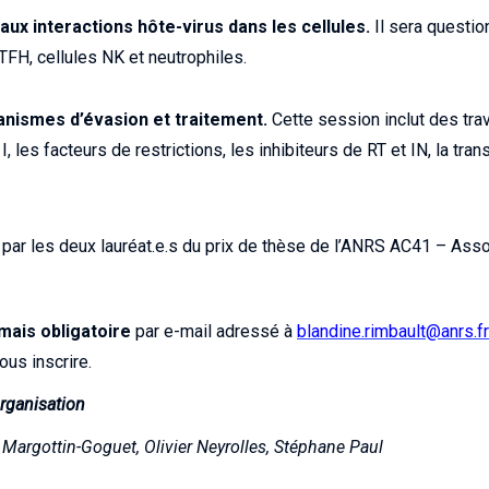
aux interactions hôte-virus dans les cellules.
Il sera questio
TFH, cellules NK et neutrophiles.
anismes d’évasion et traitement.
Cette session inclut des trav
, les facteurs de restrictions, les inhibiteurs de RT et IN, la tran
 par les deux lauréat.e.s du prix de thèse de l’ANRS AC41 – As
 mais obligatoire
par e-mail adressé à
blandine.rimbault@anrs.fr
ous inscrire.
organisation
 Margottin-Goguet, Olivier Neyrolles, Stéphane Paul