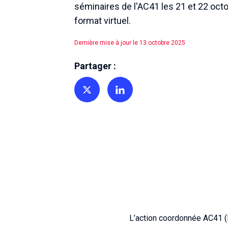
séminaires de l'AC41 les 21 et 22 oct
format virtuel.
Dernière mise à jour le 13 octobre 2025
Partager :
Partager sur Twitter
Partager sur Linkedin
L’action coordonnée AC41 (I