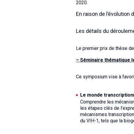
2020.
En raison de l’évolution d
Les détails du déroulem
Le premier prix de thèse d
– Séminaire thématique le
Ce symposium vise à favori
Le monde transcriptionn
Comprendre les mécanismes
les étapes clés de l’expr
mécanismes transcriptionn
du VIH-1, tels que la biog