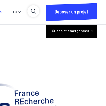
Déposer un projet
ts
FR
Crises et émergences