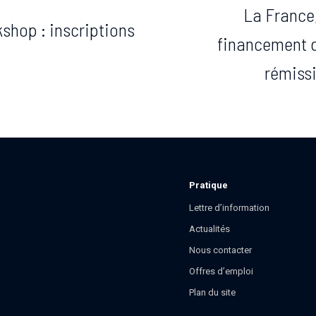
La France
hop : inscriptions
financement d
rémissi
Pratique
Lettre d’information
Actualités
Nous contacter
Offres d’emploi
Plan du site