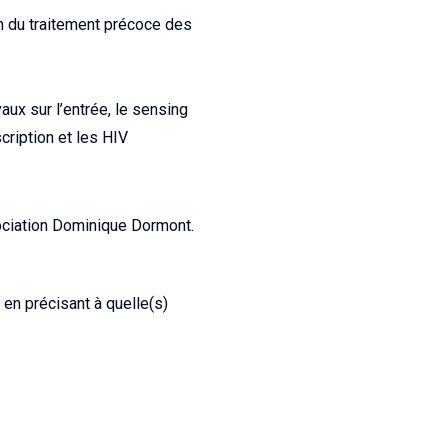
n du traitement précoce des
aux sur l’entrée, le sensing
scription et les HIV
sociation Dominique Dormont.
en précisant à quelle(s)