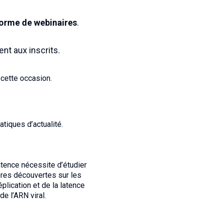
forme de webinaires
.
t aux inscrits.
cette occasion.
tiques d’actualité.
atence nécessite d’étudier
ères découvertes sur les
plication et de la latence
e l’ARN viral.