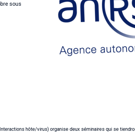
obre sous
nteractions hôte/virus) organise deux séminaires qui se tiendro