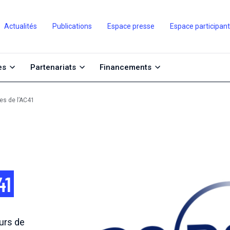
Actualités
Publications
Espace presse
Espace participan
es
Partenariats
Financements
es de l’AC41
41
ours de