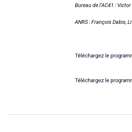
Bureau de l’AC41 : Victo
ANRS : François Dabis, L
Téléchargez le program
Téléchargez le program