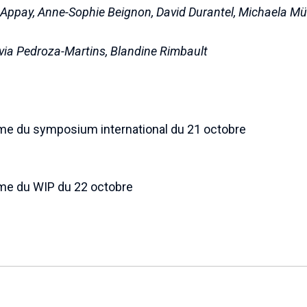
r Appay, Anne-Sophie Beignon, David Durantel, Michaela Mül
ivia Pedroza-Martins, Blandine Rimbault
me du symposium international du 21 octobre
me du WIP du 22 octobre