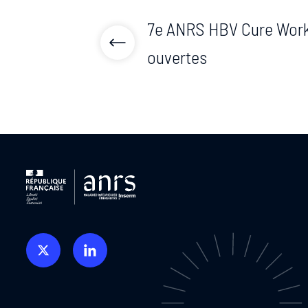
7e ANRS HBV Cure Works
ouvertes