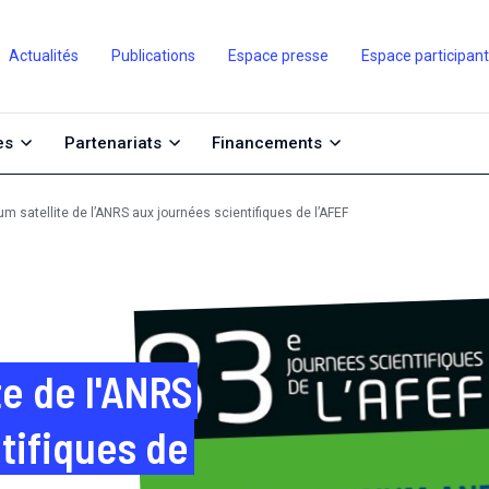
Actualités
Publications
Espace presse
Espace participan
es
Partenariats
Financements
m satellite de l’ANRS aux journées scientifiques de l’AFEF
e de l'ANRS
tifiques de