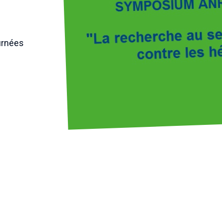
urnées