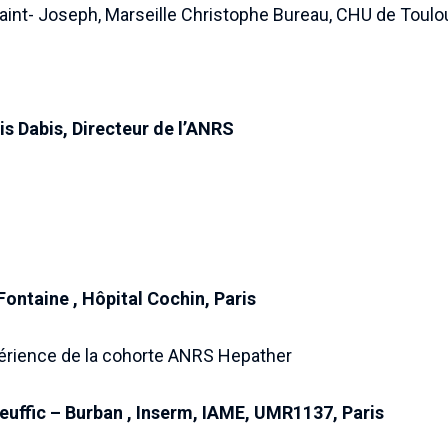
Saint- Joseph, Marseille Christophe Bureau, CHU de Toul
is Dabis, Directeur de l’ANRS
Fontaine , Hôpital Cochin, Paris
érience de la cohorte ANRS Hepather
Deuffic – Burban , Inserm, IAME, UMR1137, Paris