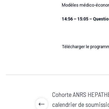
Modèles médico-économi
14:56 – 15:05 – Questio
Télécharger le program
Cohorte ANRS HEPATHER
calendrier de soumissio