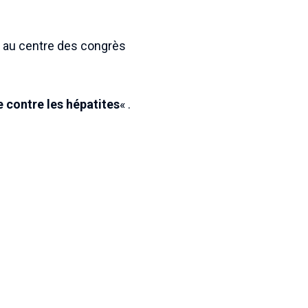
 au centre des congrès
e contre les hépatites
« .