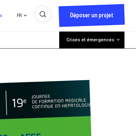
Déposer un projet
ts
FR
Crises et émergences