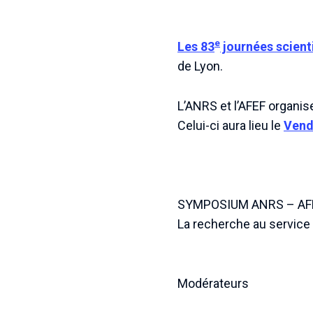
e
Les 83
journées scienti
de Lyon.
L’ANRS et l’AFEF organi
Celui-ci aura lieu le
Vend
SYMPOSIUM ANRS – AF
La recherche au service d
Modérateurs