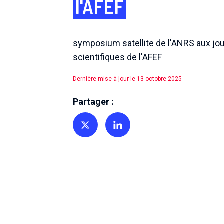
l'AFEF
symposium satellite de l'ANRS aux jo
scientifiques de l'AFEF
Dernière mise à jour le 13 octobre 2025
Partager :
Partager sur Twitter
Partager sur Linkedin