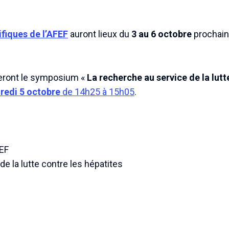
fiques de l’AFEF
auront lieux du
3 au 6 octobre
prochain
seront le symposium «
La recherche au service de la lutt
redi 5 octobre
de 14h25 à 15h05
.
EF
e la lutte contre les hépatites