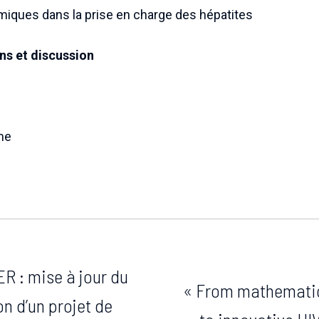
ques dans la prise en charge des hépatites
ns et discussion
me
 : mise à jour du
« From mathematic
n d’un projet de