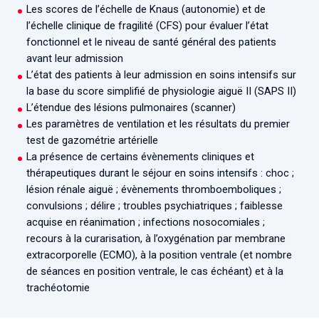
Les scores de l’échelle de Knaus (autonomie) et de
l’échelle clinique de fragilité (CFS) pour évaluer l’état
fonctionnel et le niveau de santé général des patients
avant leur admission
L’état des patients à leur admission en soins intensifs sur
la base du score simplifié de physiologie aiguë II (SAPS II)
L’étendue des lésions pulmonaires (scanner)
Les paramètres de ventilation et les résultats du premier
test de gazométrie artérielle
La présence de certains évènements cliniques et
thérapeutiques durant le séjour en soins intensifs : choc ;
lésion rénale aiguë ; évènements thromboemboliques ;
convulsions ; délire ; troubles psychiatriques ; faiblesse
acquise en réanimation ; infections nosocomiales ;
recours à la curarisation, à l’oxygénation par membrane
extracorporelle (ECMO), à la position ventrale (et nombre
de séances en position ventrale, le cas échéant) et à la
trachéotomie