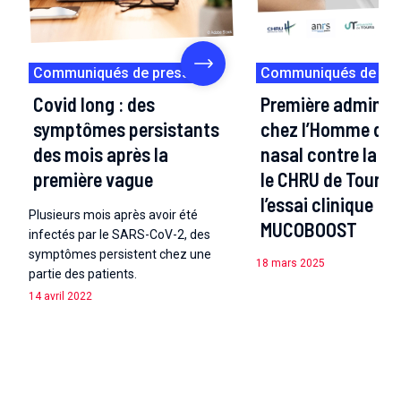
Communiqués de presse
Communiqués de pr
Covid long : des
Première administ
symptômes persistants
chez l’Homme d’u
des mois après la
nasal contre la CO
première vague
le CHRU de Tours 
l’essai clinique
Plusieurs mois après avoir été
MUCOBOOST
infectés par le SARS-CoV-2, des
symptômes persistent chez une
18 mars 2025
partie des patients.
14 avril 2022