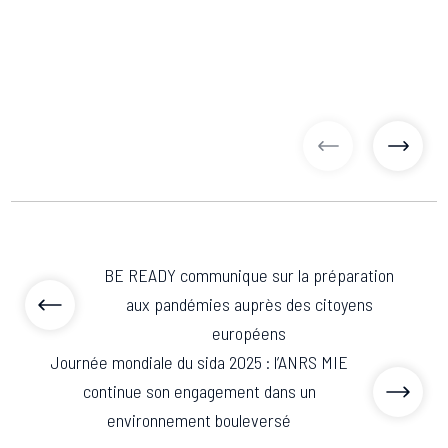
articles précé
articl
BE READY communique sur la préparation
aux pandémies auprès des citoyens
européens
Journée mondiale du sida 2025 : l’ANRS MIE
continue son engagement dans un
environnement bouleversé