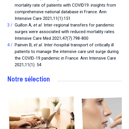
mortality rate of patients with COVID19: insights from
comprehensive national database in France. Ann
Intensive Care 2021;11(1):151
Guillon A,
et al
. Inter-regional transfers for pandemic
surges were associated with reduced mortality rates.
Intensive Care Med 2021;47(7):798-800
Painvin B,
et al
. Inter-hospital transport of critically ill
patients to manage the intensive care unit surge during
the COVID-19 pandemic in France. Ann Intensive Care
2021;11(1): 54
Notre sélection