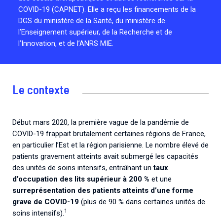
COVID-19 (CAPNET). Elle a reçu les financements de la
DGS du ministère de la Santé, du ministère de
l’Enseignement supérieur, de la Recherche et de
l’Innovation, et de l’ANRS MIE.
Le contexte
Début mars 2020, la première vague de la pandémie de
COVID-19 frappait brutalement certaines régions de France,
en particulier l’Est et la région parisienne. Le nombre élevé de
patients gravement atteints avait submergé les capacités
des unités de soins intensifs, entraînant un
taux
d’occupation des lits supérieur à 200 %
et une
surreprésentation des patients atteints d’une forme
grave de COVID-19
(plus de 90 % dans certaines unités de
1
soins intensifs).