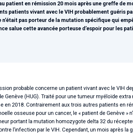
au patient en rémission 20 mois après une greffe de mo
ts patients vivant avec le VIH probablement guéris par
e n’était pas porteur de la mutation spécifique qui emp
ence salue cette avancée porteuse d’espoir pour les pat
sion probable concerne un patient vivant avec le VIH dep
de Genève (HUG). Traité pour une tumeur myéloïde extra mé
 en 2018. Contrairement aux trois autres patients en ré
oelle osseuse pour un cancer, le « patient de Genève » n
eur portant la mutation homozygote delta 32 du récepte
tre l’infection par le VIH. Cependant, un mois après la gr