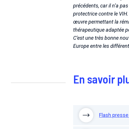
précédents, car il n’a pa
protectrice contre le VIH
œuvre permettant la rémi
thérapeutique adaptée po
C’est une très bonne nouv
Europe entre les différen
En savoir plu
Flash presse 