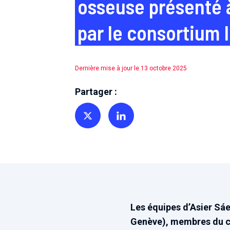
osseuse présenté à
par le consortium 
Dernière mise à jour le 13 octobre 2025
Partager :
Partager sur Twitter
Partager sur Linkedin
Les équipes d’Asier Sáe
Genève), membres du con