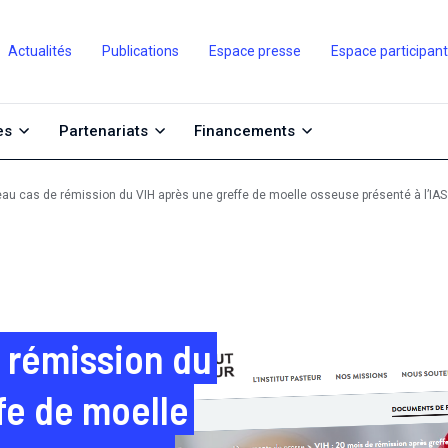
Actualités
Publications
Espace presse
Espace participan
es
Partenariats
Financements
au cas de rémission du VIH après une greffe de moelle osseuse présenté à l’IAS
 rémission du
fe de moelle