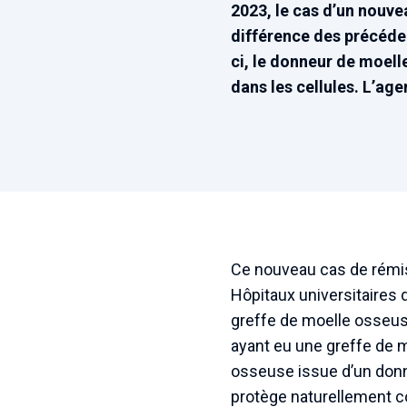
2023, le cas d’un nouve
différence des précéden
ci, le donneur de moell
dans les cellules. L’ag
Ce nouveau cas de rémis
Hôpitaux universitaires 
greffe de moelle osseuse
ayant eu une greffe de m
osseuse issue d’un donn
protège naturellement con