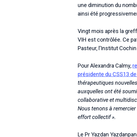
une diminution du nombre
ainsi été progressiveme
Vingt mois après la greff
VIH est contrôlée. Ce pat
Pasteur, l’Institut Cochi
Pour Alexandra Calmy,
r
présidente du CSS13 de
thérapeutiques nouvelles
auxquelles ont été soumi
collaborative et multidis
Nous tenons à remercier l
effort collectif ».
Le Pr Yazdan Yazdanpanah