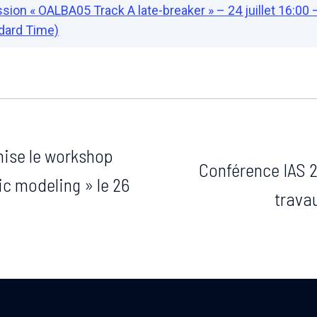
sion « OALBA05 Track A late-breaker » – 24 juillet 16:00 
dard Time)
nise le workshop
Conférence IAS 2
c modeling » le 26
trava