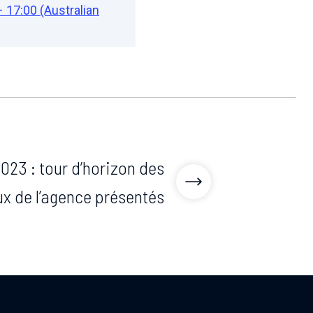
– 17:00 (Australian
023 : tour d’horizon des
ux de l’agence présentés