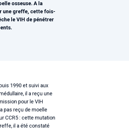
elle osseuse. A la
 une greffe, cette fois-
êche le VIH de pénétrer
ients.
uis 1990 et suivi aux
dullaire, il a reçu une
mission pour le VIH
’a pas reçu de moelle
ur CCR5 : cette mutation
effe, il a été constaté