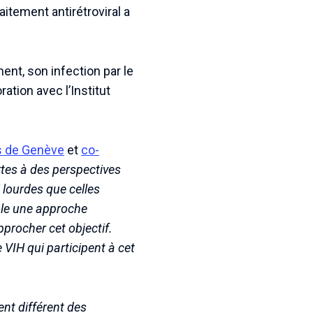
itement antirétroviral a
ent, son infection par le
ration avec l’Institut
es de Genève
et
co-
ortes à des perspectives
 lourdes que celles
ule une approche
pprocher cet objectif.
 VIH qui participent à cet
nt différent des