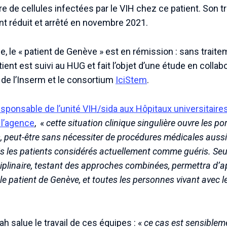
 de cellules infectées par le VIH chez ce patient. Son tra
nt réduit et arrêté en novembre 2021.
e, le « patient de Genève » est en rémission : sans traitem
ient est suivi au HUG et fait l’objet d’une étude en collabo
n de l’Inserm et le consortium
IciStem
.
esponsable de l’unité VIH/sida aux Hôpitaux universitair
 l’agence
, «
cette situation clinique singulière ouvre les p
, peut-être sans nécessiter de procédures médicales aussi
s les patients considérés actuellement comme guéris. Se
ciplinaire, testant des approches combinées, permettra d’a
e patient de Genève, et toutes les personnes vivant avec le
 salue le travail de ces équipes : «
ce cas est sensibleme