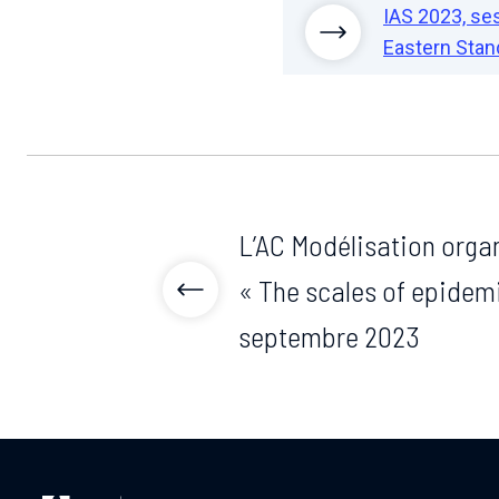
IAS 2023, ses
Eastern Stan
L’AC Modélisation orga
« The scales of epidemi
septembre 2023