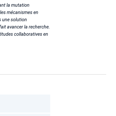
ant la mutation
nt les mécanismes en
s une solution
ait avancer la recherche.
 études collaboratives en