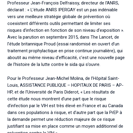
Professeur Jean-François Delfraissy, directeur de l’ANRS,
déclarait : « L’étude ANRS IPERGAY est un pas indéniable
vers une meilleure stratégie globale de prévention où
coexistent différents outils permettant de limiter ses
risques d’infection en fonction de son niveau d’exposition ».
Avec la parution en septembre 2015, dans The Lancet, de
l’étude britannique Proud (essai randomisé en ouvert d’un
traitement prophylactique en prise continue journalière), qui
aboutit au même niveau d’efficacité, c’est une nouvelle page
de l’histoire de la lutte contre le sida qui s’ouvre.
Pour le Professeur Jean-Michel Molina, de l’Hôpital Saint-
Louis, ASSISTANCE PUBLIQUE – HOPITAUX DE PARIS – AP-
HP, et de l’Université de Paris Diderot, « Les résultats de
cette étude nous montrent d’une part que le risque
d’infection par le VIH est très élevé en France et au Canada
dans ces populations à risque, et d’autre part que la PrEP à
la demande permet une réduction majeure de ce risque
justifiant sa mise en place comme un moyen additionnel de
prévention contre le VIH ».