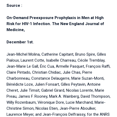
Source :
On-Demand Preexposure Prophylaxis in Men at High
Risk for HIV-1 Infection. The New England Journal of
Medicine,
December 1st.
Jean-Michel Molina, Catherine Capitant, Bruno Spire, Gilles
Pialoux, Laurent Cotte, Isabelle Charreau, Cécile Tremblay,
Jean-Marie Le Gall, Éric Cua, Armelle Pasquet, François Raffi,
Claire Pintado, Christian Chidiac, Julie Chas, Pierre
Charbonneau, Constance Delaugerre, Marie Suzan-Monti,
Bénédicte Loze, Julien Fonsart, Gilles Peytavin, Antoine
Cheret, Julie Timsit, Gabriel Girard, Nicolas Lorente, Marie
Preau, James F. Rooney, Mark A. Wainberg, David Thompson,
Willy Rozenbaum, Véronique Dore, Lucie Marchand, Marie-
Christine Simon, Nicolas Etien, Jean-Pierre Aboulker,
Laurence Meyer, and Jean-François Delfraissy, for the ANRS