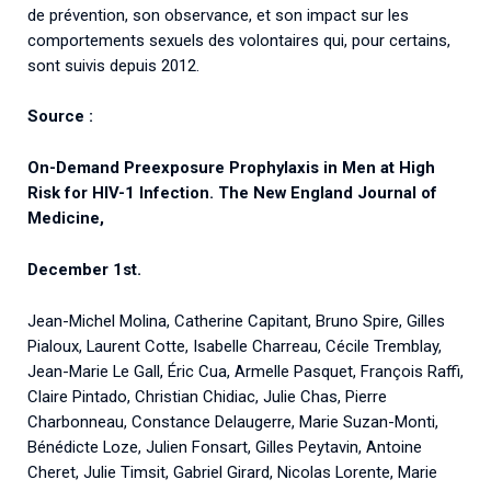
de prévention, son observance, et son impact sur les
comportements sexuels des volontaires qui, pour certains,
sont suivis depuis 2012.
Source :
On-Demand Preexposure Prophylaxis in Men at High
Risk for HIV-1 Infection. The New England Journal of
Medicine,
December 1st.
Jean-Michel Molina, Catherine Capitant, Bruno Spire, Gilles
Pialoux, Laurent Cotte, Isabelle Charreau, Cécile Tremblay,
Jean-Marie Le Gall, Éric Cua, Armelle Pasquet, François Raffi,
Claire Pintado, Christian Chidiac, Julie Chas, Pierre
Charbonneau, Constance Delaugerre, Marie Suzan-Monti,
Bénédicte Loze, Julien Fonsart, Gilles Peytavin, Antoine
Cheret, Julie Timsit, Gabriel Girard, Nicolas Lorente, Marie