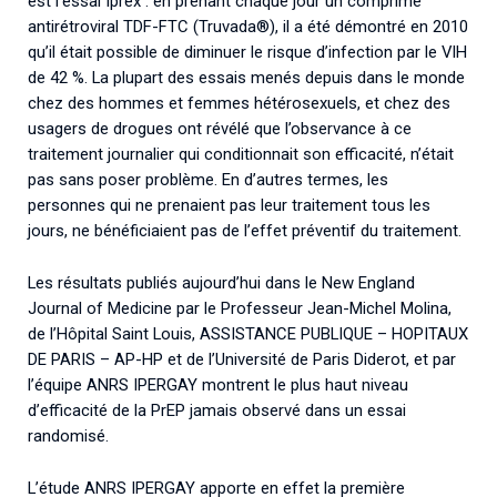
est l’essai Iprex : en prenant chaque jour un comprimé
antirétroviral TDF-FTC (Truvada®), il a été démontré en 2010
qu’il était possible de diminuer le risque d’infection par le VIH
de 42 %. La plupart des essais menés depuis dans le monde
chez des hommes et femmes hétérosexuels, et chez des
usagers de drogues ont révélé que l’observance à ce
traitement journalier qui conditionnait son efficacité, n’était
pas sans poser problème. En d’autres termes, les
personnes qui ne prenaient pas leur traitement tous les
jours, ne bénéficiaient pas de l’effet préventif du traitement.
Les résultats publiés aujourd’hui dans le New England
Journal of Medicine par le Professeur Jean-Michel Molina,
de l’Hôpital Saint Louis, ASSISTANCE PUBLIQUE – HOPITAUX
DE PARIS – AP-HP et de l’Université de Paris Diderot, et par
l’équipe ANRS IPERGAY montrent le plus haut niveau
d’efficacité de la PrEP jamais observé dans un essai
randomisé.
L’étude ANRS IPERGAY apporte en effet la première