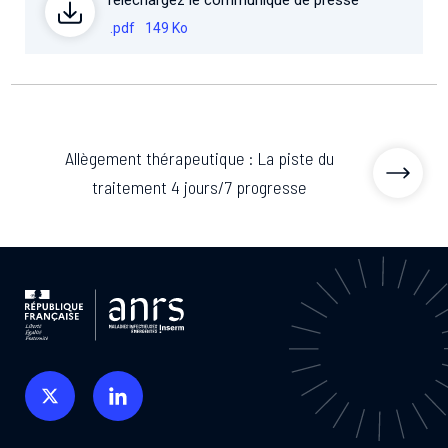
Téléchargez le communiqué de presse
.pdf
149 Ko
Allègement thérapeutique : La piste du
traitement 4 jours/7 progresse