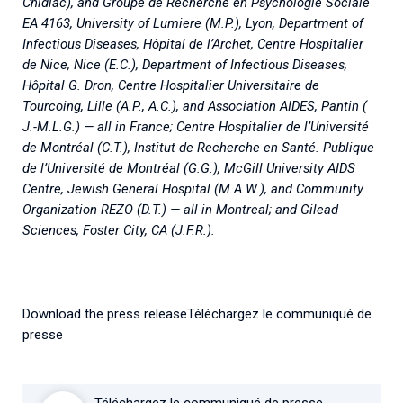
Chidiac), and Groupe de Recherche en Psychologie Sociale
EA 4163, University of Lumiere (M.P.), Lyon, Department of
Infectious Diseases, Hôpital de l’Archet, Centre Hospitalier
de Nice, Nice (E.C.), Department of Infectious Diseases,
Hôpital G. Dron, Centre Hospitalier Universitaire de
Tourcoing, Lille (A.P., A.C.), and Association AIDES, Pantin (
J.-M.L.G.) — all in France; Centre Hospitalier de l’Université
de Montréal (C.T.), Institut de Recherche en Santé. Publique
de l’Université de Montréal (G.G.), McGill University AIDS
Centre, Jewish General Hospital (M.A.W.), and Community
Organization REZO (D.T.) — all in Montreal; and Gilead
Sciences, Foster City, CA (J.F.R.).
Download the press releaseTéléchargez le communiqué de
presse