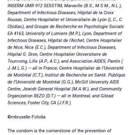
INSERM UMR 912 SESSTIM, Marseille (B.S., M.S.M., N.L.),
Department of Infectious Diseases, Hôpital de la Croix
Rousse, Centre Hospitalier et Universitaire de Lyon (L.C., C.
Chidiac), and Groupe de Recherche en Psychologie Sociale
EA 4163, University of Lumiere (M.P.), Lyon, Department of
Infectious Diseases, Hôpital de l’Archet, Centre Hospitalier
de Nice, Nice (E.C.), Department of Infectious Diseases,
Hôpital G. Dron, Centre Hospitalier Universitaire de
Tourcoing, Lille (A.P., A.C.), and Association AIDES, Pantin (
J.-M.L.G.) — all in France; Centre Hospitalier de l’Université
de Montréal (C.T.), Institut de Recherche en Santé. Publique
de l’Université de Montréal (G.G.), McGill University AIDS
Centre, Jewish General Hospital (M.A.W.), and Community
Organization REZO (D.T.) — all in Montreal; and Gilead
Sciences, Foster City, CA (J.F.R.).
©mbruxelle-Fotolia
The condom is the cornerstone of the prevention of