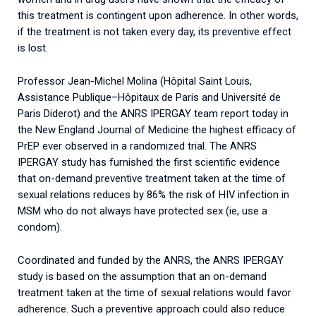
this treatment is contingent upon adherence. In other words,
if the treatment is not taken every day, its preventive effect
is lost.
Professor Jean-Michel Molina (Hôpital Saint Louis,
Assistance Publique–Hôpitaux de Paris and Université de
Paris Diderot) and the ANRS IPERGAY team report today in
the New England Journal of Medicine the highest efficacy of
PrEP ever observed in a randomized trial. The ANRS
IPERGAY study has furnished the first scientific evidence
that on-demand preventive treatment taken at the time of
sexual relations reduces by 86% the risk of HIV infection in
MSM who do not always have protected sex (ie, use a
condom).
Coordinated and funded by the ANRS, the ANRS IPERGAY
study is based on the assumption that an on-demand
treatment taken at the time of sexual relations would favor
adherence. Such a preventive approach could also reduce