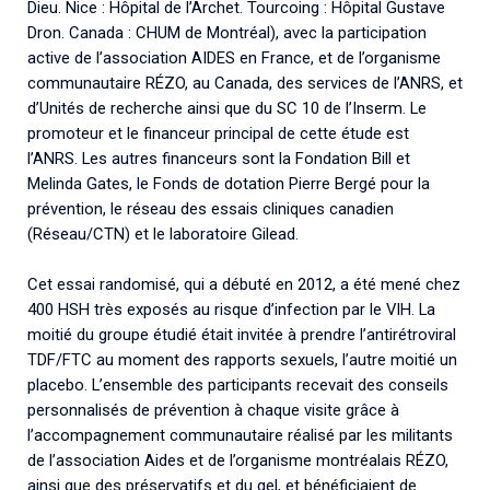
Dieu. Nice : Hôpital de l’Archet. Tourcoing : Hôpital Gustave
Dron. Canada : CHUM de Montréal), avec la participation
active de l’association AIDES en France, et de l’organisme
communautaire RÉZO, au Canada, des services de l’ANRS, et
d’Unités de recherche ainsi que du SC 10 de l’Inserm. Le
promoteur et le financeur principal de cette étude est
l’ANRS. Les autres financeurs sont la Fondation Bill et
Melinda Gates, le Fonds de dotation Pierre Bergé pour la
prévention, le réseau des essais cliniques canadien
(Réseau/CTN) et le laboratoire Gilead.
Cet essai randomisé, qui a débuté en 2012, a été mené chez
400 HSH très exposés au risque d’infection par le VIH. La
moitié du groupe étudié était invitée à prendre l’antirétroviral
TDF/FTC au moment des rapports sexuels, l’autre moitié un
placebo. L’ensemble des participants recevait des conseils
personnalisés de prévention à chaque visite grâce à
l’accompagnement communautaire réalisé par les militants
de l’association Aides et de l’organisme montréalais RÉZO,
ainsi que des préservatifs et du gel, et bénéficiaient de