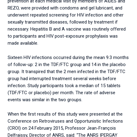
prevention at each medical visit by members of AIDES and
REZO, were provided with condoms and gel lubricant, and
underwent repeated screening for HIV infection and other
sexually transmitted diseases, followed by treatment if
necessary. Hepatitis B and A vaccine was routinely offered
to participants and HIV post-exposure prophylaxis was
made available.
Sixteen HIV infections occurred during the mean 9.3 months
of follow-up: 2 in the TDF/FTC group and 14 in the placebo
group. It transpired that the 2 men infected in the TDF/FTC
group had interrupted treatment several weeks before
infection. Study participants took a median of 15 tablets
(TDF/FTC or placebo) per month. The rate of adverse
events was similar in the two groups.
When the first results of this study were presented at the
Conference on Retroviruses and Opportunistic Infections
(CROI) on 24 February 2015, Professor Jean-François
Delfraissy, Director of ANRS, said: “The ANRS IPERGAY