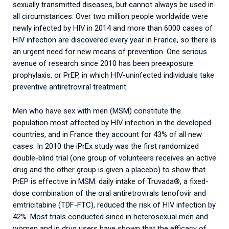
sexually transmitted diseases, but cannot always be used in
all circumstances. Over two million people worldwide were
newly infected by HIV in 2014 and more than 6000 cases of
HIV infection are discovered every year in France, so there is
an urgent need for new means of prevention. One serious
avenue of research since 2010 has been preexposure
prophylaxis, or PrEP, in which HIV-uninfected individuals take
preventive antiretroviral treatment.
Men who have sex with men (MSM) constitute the
population most affected by HIV infection in the developed
countries, and in France they account for 43% of all new
cases. In 2010 the iPrEx study was the first randomized
double-blind trial (one group of volunteers receives an active
drug and the other group is given a placebo) to show that
PrEP is effective in MSM: daily intake of Truvada®, a fixed-
dose combination of the oral antiretrovirals tenofovir and
emtricitabine (TDF-FTC), reduced the risk of HIV infection by
42%. Most trials conducted since in heterosexual men and
women and in drug users have shown that the efficacy of