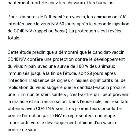
hautement mortelle chez les chevaux et les humains.
Pour s’assurer de l’efficacité du vaccin, les animaux ont été
infectés avec le virus NiV 60 jours après la seconde injection
de CD40.NiV (rappel ou
boost
). La protection s’est révélée
totale.
Cette étude préclinique a démontré que le candidat-vaccin
CD40.NiV confère une protection contre le développement
du virus Nipah, avec une survie de 100 % des animaux
immunisés jusqu’à la fin de l’étude, soit 28 jours après
l’infection. L’absence de signes cliniques significatifs ou de
réplication du virus suggère que le candidat-vaccin procure
une » immunité stérilisante « , c’est-à-dire qu’il peut prévenir
la maladie et sa transmission. Dans l’ensemble, les résultats
obtenus avec CD40.NiV sont très prometteurs pour lutter
contre l’infection par le NiV et représentent une étape
importante vers le développement clinique d’un vaccin
contre ce virus.