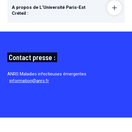
A propos de L’Université Paris-Est
Créteil :
Contact presse :
ANRS Maladies infectieuses émergentes
:
information@anrs.fr