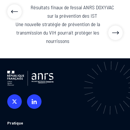
Résultats finaux de l’essai ANRS DOXYVAC
sur la prévention des IST
Une nouvelle stratégie de prévention de la
transmission du VIH pourrait protéger les
nourrissons
Pratique