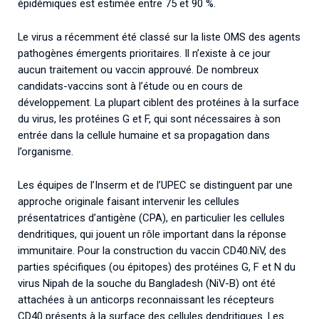
épidémiques est estimée entre 75 et 90 %.
Le virus a récemment été classé sur la liste OMS des agents
pathogènes émergents prioritaires. Il n’existe à ce jour
aucun traitement ou vaccin approuvé. De nombreux
candidats-vaccins sont à l’étude ou en cours de
développement. La plupart ciblent des protéines à la surface
du virus, les protéines G et F, qui sont nécessaires à son
entrée dans la cellule humaine et sa propagation dans
l’organisme.
Les équipes de l’Inserm et de l’UPEC se distinguent par une
approche originale faisant intervenir les cellules
présentatrices d’antigène (CPA), en particulier les cellules
dendritiques, qui jouent un rôle important dans la réponse
immunitaire. Pour la construction du vaccin CD40.NiV, des
parties spécifiques (ou épitopes) des protéines G, F et N du
virus Nipah de la souche du Bangladesh (NiV-B) ont été
attachées à un anticorps reconnaissant les récepteurs
CD40 présents à la surface des cellules dendritiques. Les