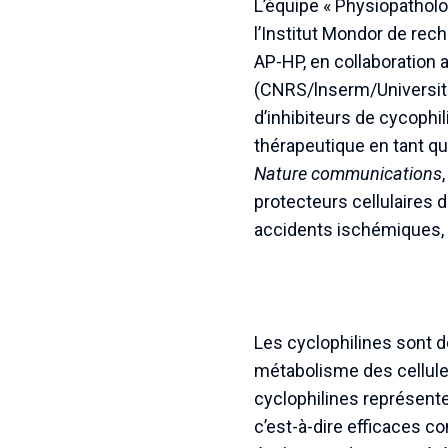
L’équipe « Physiopatholo
l’Institut Mondor de rec
AP-HP, en collaboration
(CNRS/lnserm/Université 
d’inhibiteurs de cycophi
thérapeutique en tant qu
Nature communications
protecteurs cellulaires 
accidents ischémiques,
Les cyclophilines sont d
métabolisme des cellules.
cyclophilines représente
c’est-à-dire efficaces c