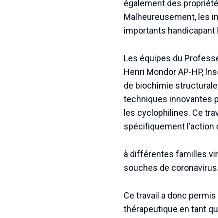
également des propriétés 
Malheureusement, les inh
importants handicapant 
Les équipes du Professe
Henri Mondor AP-HP, lnse
de biochimie structurale
techniques innovantes po
les cyclophilines. Ce tra
spécifiquement l’action 
à différentes familles vir
souches de coronavirus
Ce travail a donc permis 
thérapeutique en tant qu