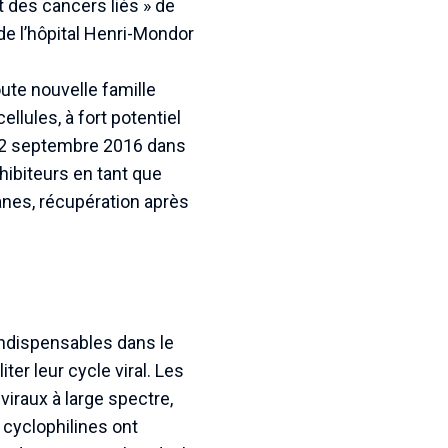
t des cancers liés » de
de l’hôpital Henri-Mondor
ute nouvelle famille
llules, à fort potentiel
e 22 septembre 2016 dans
nhibiteurs en tant que
anes, récupération après
indispensables dans le
ter leur cycle viral. Les
iraux à large spectre,
 cyclophilines ont