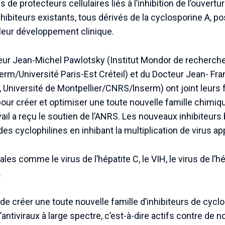
de protecteurs cellulaires liés à l’inhibition de l’ouvertu
ibiteurs existants, tous dérivés de la cyclosporine A, 
leur développement clinique.
ur Jean-Michel Pawlotsky (Institut Mondor de recherche
rm/Université Paris-Est Créteil) et du Docteur Jean- Fr
, Université de Montpellier/CNRS/lnserm) ont joint leurs f
ur créer et optimiser une toute nouvelle famille chimiq
vail a reçu le soutien de l’ANRS. Les nouveaux inhibiteurs
des cyclophilines en inhibant la multiplication de virus a
ales comme le virus de l’hépatite C, le VIH, le virus de l’h
.
de créer une toute nouvelle famille d’inhibiteurs de cyclop
’antiviraux à large spectre, c’est-à-dire actifs contre de