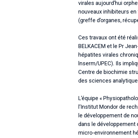
virales aujourd’hui orphe
nouveaux inhibiteurs en 
(greffe d’organes, récu
Ces travaux ont été réal
BELKACEM et le Pr Jean-
hépatites virales chroni
lnserm/UPEC). Ils impli
Centre de biochimie stru
des sciences analytique
L’équipe « Physiopatholo
l’Institut Mondor de re
le développement de nou
dans le développement de
micro-environnement hép