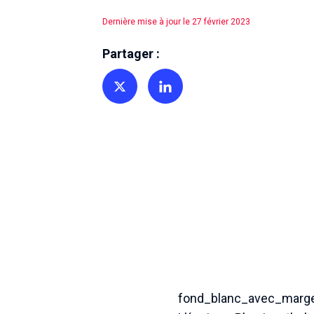
Dernière mise à jour le 27 février 2023
Partager :
Partager sur Twitter
Partager sur Linkedin
fond_blanc_avec_marg