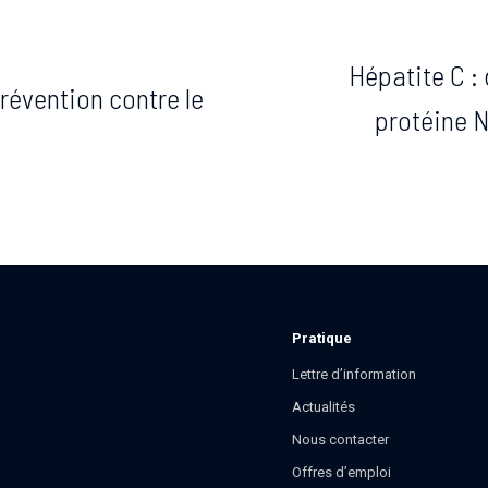
Hépatite C : 
prévention contre le
protéine N
Pratique
Lettre d’information
Actualités
Nous contacter
Offres d’emploi