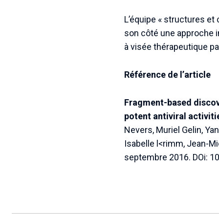
L’équipe « structures et
son côté une approche i
à visée thérapeutique par
Référence de l’article
Fragment-based discover
potent antiviral activiti
Nevers, Muriel Gelin, Yan
Isabelle l<rimm, Jean-M
septembre 2016. DOi: 