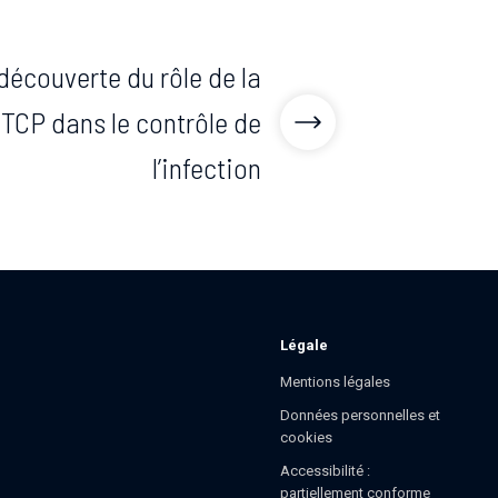
découverte du rôle de la
TCP dans le contrôle de
l’infection
Légale
Mentions légales
Données personnelles et
cookies
Accessibilité :
partiellement conforme