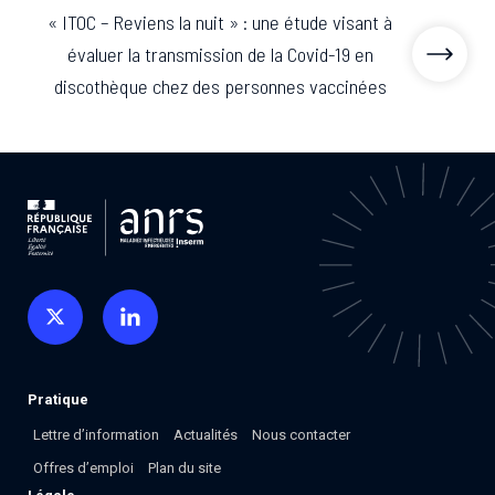
« ITOC – Reviens la nuit » : une étude visant à
évaluer la transmission de la Covid-19 en
discothèque chez des personnes vaccinées
Pratique
Lettre d’information
Actualités
Nous contacter
Offres d’emploi
Plan du site