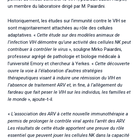
un membre du laboratoire dirigé par M. Paiardini.
Historiquement, les études sur l’immunité contre le VIH se
sont majoritairement attachées au rôle des cellules
adaptatives. «
Cette étude sur des modèles animaux de
l’infection VIH démontre qu’une activité des cellules NK peut
contribuer à contrôler le virus
», souligne Mirko Paiardini,
professeur agrégé de pathologie et biologie médicale à
l’université Emory et chercheur à Yerkes. «
Cette découverte
ouvre la voie à l’élaboration d’autres stratégies
thérapeutiques visant à induire une rémission du VIH en
l’absence de traitement ARV et,
in fine
, à l’allègement du
fardeau que fait peser le VIH sur les individus, les familles et
le monde
», ajoute-t-il.
«
L’association des ARV à cette nouvelle immunothérapie a
permis de prolonger le contrôle viral après l’arrêt des ARV.
Les résultats de cette étude apportent une preuve du rôle
essentiel que peuvent jouer les cellules NK dans la capacité