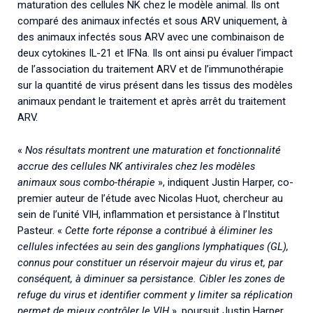
maturation des cellules NK chez le modèle animal. Ils ont
comparé des animaux infectés et sous ARV uniquement, à
des animaux infectés sous ARV avec une combinaison de
deux cytokines IL-21 et IFNa. Ils ont ainsi pu évaluer l’impact
de l’association du traitement ARV et de l’immunothérapie
sur la quantité de virus présent dans les tissus des modèles
animaux pendant le traitement et après arrêt du traitement
ARV.
«
Nos résultats montrent une maturation et fonctionnalité
accrue des cellules NK antivirales chez les modèles
animaux sous combo-thérapie
», indiquent Justin Harper, co-
premier auteur de l’étude avec Nicolas Huot, chercheur au
sein de l’unité VIH, inflammation et persistance à l’Institut
Pasteur. «
Cette forte réponse a contribué à éliminer les
cellules infectées au sein des ganglions lymphatiques (GL),
connus pour constituer un réservoir majeur du virus et, par
conséquent, à diminuer sa persistance. Cibler les zones de
refuge du virus et identifier comment y limiter sa réplication
permet de mieux contrôler le VIH
», poursuit Justin Harper,