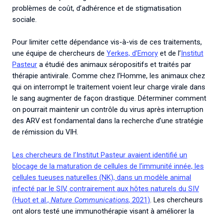
problèmes de coût, d’adhérence et de stigmatisation
sociale.
Pour limiter cette dépendance vis-à-vis de ces traitements,
une équipe de chercheurs de
Yerkes, d’Emory
et de l’
Institut
Pasteur
a étudié des animaux séropositifs et traités par
thérapie antivirale. Comme chez l’Homme, les animaux chez
qui on interrompt le traitement voient leur charge virale dans
le sang augmenter de façon drastique. Déterminer comment
on pourrait maintenir un contrôle du virus après interruption
des ARV est fondamental dans la recherche d’une stratégie
de rémission du VIH.
Les chercheurs de l’Institut Pasteur avaient identifié un
blocage de la maturation de cellules de l’immunité innée, les
cellules tueuses naturelles (NK), dans un modèle animal
infecté par le SIV, contrairement aux hôtes naturels du SIV
(Huot et al.,
Nature Communications
, 2021)
. Les chercheurs
ont alors testé une immunothérapie visant à améliorer la