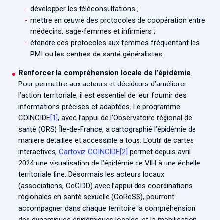
développer les téléconsultations ;
mettre en œuvre des protocoles de coopération entre
médecins, sage-femmes et infirmiers ;
étendre ces protocoles aux femmes fréquentant les
PMI ou les centres de santé généralistes.
Renforcer la compréhension locale de l’épidémie
.
Pour permettre aux acteurs et décideurs d’améliorer
l’action territoriale, il est essentiel de leur fournir des
informations précises et adaptées. Le programme
COINCIDE
[1]
, avec l’appui de l’Observatoire régional de
santé (ORS) Île-de-France, a cartographié l’épidémie de
manière détaillée et accessible à tous. L’outil de cartes
interactives,
Cartoviz COINCIDE
[2]
permet depuis avril
2024 une visualisation de l’épidémie de VIH à une échelle
territoriale fine. Désormais les acteurs locaux
(associations, CeGIDD) avec l’appui des coordinations
régionales en santé sexuelle (CoReSS), pourront
accompagner dans chaque territoire la compréhension
des dynamiques épidémiques locales, et la mobilisation