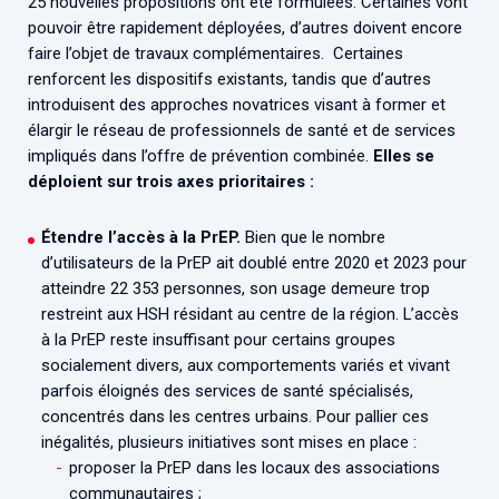
25 nouvelles propositions ont été formulées. Certaines vont
pouvoir être rapidement déployées, d’autres doivent encore
faire l’objet de travaux complémentaires. Certaines
renforcent les dispositifs existants, tandis que d’autres
introduisent des approches novatrices visant à former et
élargir le réseau de professionnels de santé et de services
impliqués dans l’offre de prévention combinée.
Elles se
déploient sur trois axes prioritaires :
Étendre l’accès à la PrEP.
Bien que le nombre
d’utilisateurs de la PrEP ait doublé entre 2020 et 2023 pour
atteindre 22 353 personnes, son usage demeure trop
restreint aux HSH résidant au centre de la région. L’accès
à la PrEP reste insuffisant pour certains groupes
socialement divers, aux comportements variés et vivant
parfois éloignés des services de santé spécialisés,
concentrés dans les centres urbains. Pour pallier ces
inégalités, plusieurs initiatives sont mises en place :
proposer la PrEP dans les locaux des associations
communautaires ;