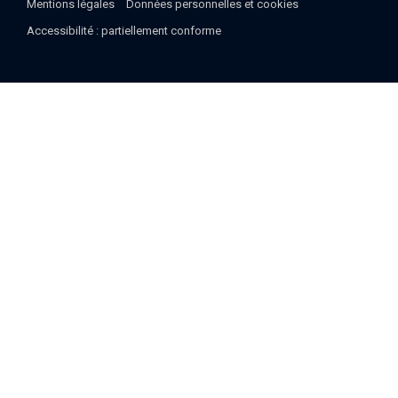
Mentions légales
Données personnelles et cookies
Accessibilité : partiellement conforme