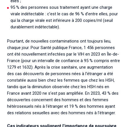
elles ;
95 % des personnes sous traitement ayant une charge
virale indétectable : c’est le cas de 96 % d’entre elles, pour
qui la charge virale est inférieure à 200 copies/ml (seuil
durablement indétectable).
Pourtant, de nouvelles contaminations ont toujours lieu,
chaque jour. Pour Santé publique France, 1 456 personnes
ont été nouvellement infectées par le VIH en 2023 en Île-de-
France (pour un intervalle de confiance à 95 % compris entre
1279 et 1632). Après la crise sanitaire, une augmentation
des cas découverts de personnes nées à l’étranger a été
constatée aussi bien chez les femmes que chez les HSH,
tandis que la diminution observée chez les HSH nés en
France avant 2020 ne s’est pas amplifiée. En 2023, 43 % des
découvertes concernent des hommes et des femmes
hétérosexuels nés à l’étranger et 19 % des hommes ayant
des relations sexuelles avec des hommes nés à l’étranger.
Ces indicateurs soulignent l’importance de poursuivre