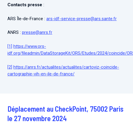
Contacts presse
:
ARS Île-de-France :
ars-idf-service-presse@ars.sante.fr
ANRS :
presse@anrs.fr
[1]
https://www.ors-
idf.org/fileadmin/DataStorageKit/ORS/Etudes/2024/coincid
[2]
https://anrs.fr/actualites/actualites/cartoviz-coincide-
cartographie-vih-en-ile-de-france/
Déplacement au CheckPoint, 75002 Paris
le 27 novembre 2024