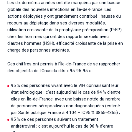
Les dix dernières années ont été marquées par une baisse
globale des nouvelles infections en Île-de-France. Les
actions déployées y ont grandement contribué : hausse du
recours au dépistage dans ses diverses modalités,
utilisation croissante de la prophylaxie préexposition (PrEP)
chez les hommes qui ont des rapports sexuels avec
d’autres hommes (HSH), efficacité croissante de la prise en
charge des personnes atteintes.
Ces chiffres ont permis à l’Île-de-France de se rapprocher
des objectifs de l’Onusida dits « 95-95-95 » :
95 % des personnes vivant avec le VIH connaissant leur
état sérologique : c’est aujourd’hui le cas de 94 % d’entre
elles en Île-de-France, avec une baisse notée du nombre
de personnes séropositives non diagnostiquées (estimé
par Santé publique France à 4 104 – IC95 % 3855-4365) ;
95 % de ces personnes suivant un traitement
antirétroviral : c’est aujourd’hui le cas de 96 % d’entre