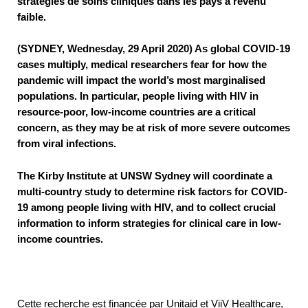
stratégies de soins cliniques dans les pays à revenu
faible.
(SYDNEY, Wednesday, 29 April 2020) As global COVID-19
cases multiply, medical researchers fear for how the
pandemic will impact the world’s most marginalised
populations. In particular, people living with HIV in
resource-poor, low-income countries are a critical
concern, as they may be at risk of more severe outcomes
from viral infections.
The Kirby Institute at UNSW Sydney will coordinate a
multi-country study to determine risk factors for COVID-
19 among people living with HIV, and to collect crucial
information to inform strategies for clinical care in low-
income countries.
Cette recherche est financée par Unitaid et ViiV Healthcare,