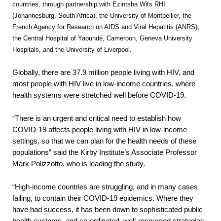
countries, through partnership with Ezintsha Wits RHI
(Johannesburg, South Africa), the University of Montpellier, the
French Agency for Research on AIDS and Viral Hepatitis (ANRS),
the Central Hospital of Yaoundé, Cameroon, Geneva University
Hospitals, and the University of Liverpool.
Globally, there are 37.9 million people living with HIV, and
most people with HIV live in low-income countries, where
health systems were stretched well before COVID-19.
“There is an urgent and critical need to establish how
COVID-19 affects people living with HIV in low-income
settings, so that we can plan for the health needs of these
populations” said the Kirby Institute’s Associate Professor
Mark Polizzotto, who is leading the study.
“High-income countries are struggling, and in many cases
failing, to contain their COVID-19 epidemics. Where they
have had success, it has been down to sophisticated public
health systems, and co-ordinated, well-resourced strategies