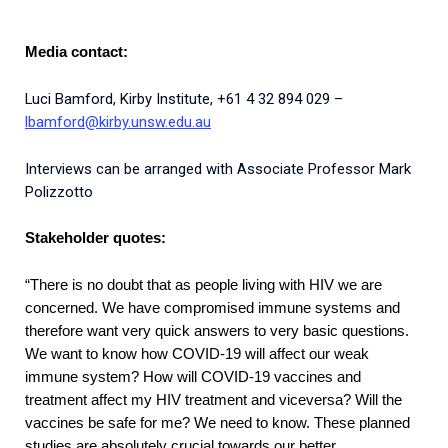
Media contact:
Luci Bamford, Kirby Institute, +61 4 32 894 029 –
l
bamford@kirby.unsw.edu.au
Interviews can be arranged with Associate Professor Mark
Polizzotto
Stakeholder quotes:
“There is no doubt that as people living with HIV we are
concerned. We have compromised immune systems and
therefore want very quick answers to very basic questions.
We want to know how COVID-19 will affect our weak
immune system? How will COVID-19 vaccines and
treatment affect my HIV treatment and viceversa? Will the
vaccines be safe for me? We need to know. These planned
studies are absolutely crucial towards our better