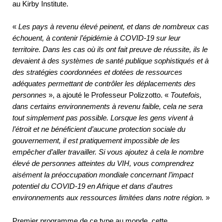
au Kirby Institute.
«
Les pays à revenu élevé peinent, et dans de nombreux cas
échouent, à contenir l’épidémie à COVID-19 sur leur
territoire. Dans les cas où ils ont fait preuve de réussite, ils le
devaient à des systèmes de santé publique sophistiqués et à
des stratégies coordonnées et dotées de ressources
adéquates permettant de contrôler les déplacements des
personnes
», a ajouté le Professeur Polizzotto. «
Toutefois,
dans certains environnements à revenu faible, cela ne sera
tout simplement pas possible. Lorsque les gens vivent à
l’étroit et ne bénéficient d’aucune protection sociale du
gouvernement, il est pratiquement impossible de les
empêcher d’aller travailler. Si vous ajoutez à cela le nombre
élevé de personnes atteintes du VIH, vous comprendrez
aisément la préoccupation mondiale concernant l’impact
potentiel du COVID-19 en Afrique et dans d’autres
environnements aux ressources limitées dans notre région.
»
Premier programme de ce type au monde, cette