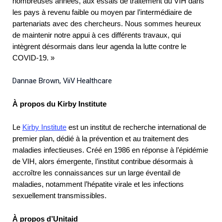
nombreuses années, aux essais de traitement du VIH dans
les pays à revenu faible ou moyen par l’intermédiaire de
partenariats avec des chercheurs. Nous sommes heureux
de maintenir notre appui à ces différents travaux, qui
intègrent désormais dans leur agenda la lutte contre le
COVID-19. »
Dannae Brown, ViiV Healthcare
À propos du Kirby Institute
Le
Kirby Institute
est un institut de recherche international de
premier plan, dédié à la prévention et au traitement des
maladies infectieuses. Créé en 1986 en réponse à l’épidémie
de VIH, alors émergente, l’institut contribue désormais à
accroître les connaissances sur un large éventail de
maladies, notamment l’hépatite virale et les infections
sexuellement transmissibles.
À propos d’Unitaid