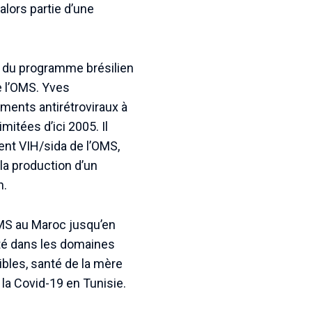
 alors partie d’une
ur du programme brésilien
de l’OMS. Yves
tements antirétroviraux à
itées d’ici 2005. Il
ent VIH/sida de l’OMS,
la production d’un
n.
’OMS au Maroc jusqu’en
nté dans les domaines
ibles, santé de la mère
à la Covid-19 en Tunisie.