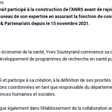
es
ait participé à la construction de l’ANRS avant de rejo
ouveau de son expertise en assurant la fonction de cons
& Partenariats depuis le 15 novembre 2021.
 en économie de la santé, Yves Souteyrand commence sa c
u développement de programmes de recherche en santé pub
S et participe à sa création, à la définition de ses priorit
ons coordonnées en tant que responsable du départeme
iences humaines et sociales.
ue également dans l’établissement de la collaboration av