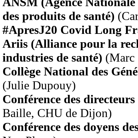
ANSM (Agence Nationale 
des produits de santé)
(Car
#ApresJ20 Covid Long F
Ariis (Alliance pour la re
industries de santé)
(Marc 
Collège National des Gén
(Julie Dupouy)
Conférence des directeur
Baille, CHU de Dijon)
Conférence des doyens des