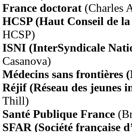
France doctorat
(Charles 
HCSP (Haut Conseil de la
HCSP)
ISNI (InterSyndicale Nati
Casanova)
Médecins sans frontières
Réjif (Réseau des jeunes i
Thill)
Santé Publique France
(B
SFAR (Société française d