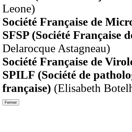
Leone)
Société Française de Mic
SFSP (Société Française 
Delarocque Astagneau)
Société Française de Viro
SPILF (Société de patholog
française)
(Elisabeth Botel
Fermer