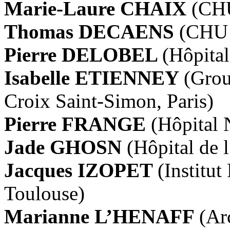
Marie-Laure CHAIX
(CHU
Thomas DECAENS
(CHU 
Pierre DELOBEL
(Hôpital
Isabelle ETIENNEY
(Grou
Croix Saint-Simon, Paris)
Pierre FRANGE
(Hôpital 
Jade GHOSN
(Hôpital de 
Jacques IZOPET
(Institut
Toulouse)
Marianne L’HENAFF
(Ar