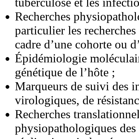
tuberculose et les infecti
Recherches physiopatholo
particulier les recherche
cadre d’une cohorte ou d’
Épidémiologie moléculair
génétique de l’hôte ;
Marqueurs de suivi des i
virologiques, de résistanc
Recherches translationne
physiopathologiques des 