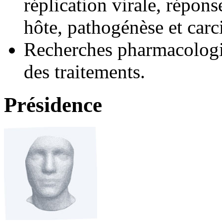
réplication virale, répons
hôte, pathogénèse et carc
Recherches pharmacologiq
des traitements.
Présidence