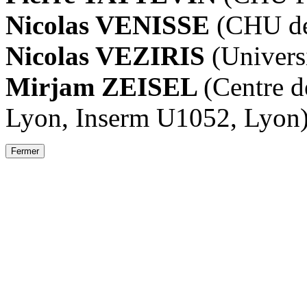
Nicolas VENISSE
(CHU de 
Nicolas VEZIRIS
(Universi
Mirjam ZEISEL
(Centre d
Lyon, Inserm U1052, Lyon
Fermer