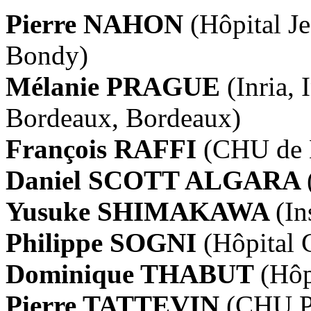
Pierre NAHON
(Hôpital Je
Bondy)
Mélanie PRAGUE
(Inria,
Bordeaux, Bordeaux)
François RAFFI
(CHU de 
Daniel SCOTT ALGARA
Yusuke SHIMAKAWA
(In
Philippe SOGNI
(Hôpital 
Dominique THABUT
(Hôp
Pierre TATTEVIN
(CHU Po