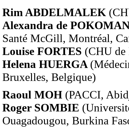
Rim ABDELMALEK
(CH
Alexandra de POKOMA
Santé McGill, Montréal, Ca
Louise FORTES
(CHU de 
Helena HUERGA
(Médecin
Bruxelles, Belgique)
Raoul MOH
(PACCI, Abidj
Roger SOMBIE
(Universi
Ouagadougou, Burkina Fas