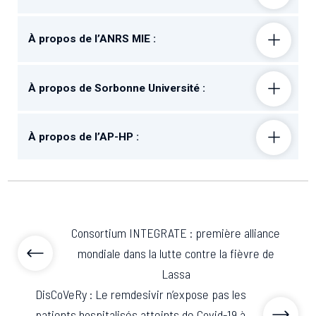
À propos de l’ANRS MIE :
À propos de Sorbonne Université :
À propos de l’AP-HP :
Consortium INTEGRATE : première alliance
mondiale dans la lutte contre la fièvre de
Lassa
DisCoVeRy : Le remdesivir n’expose pas les
patients hospitalisés atteints de Covid-19 à