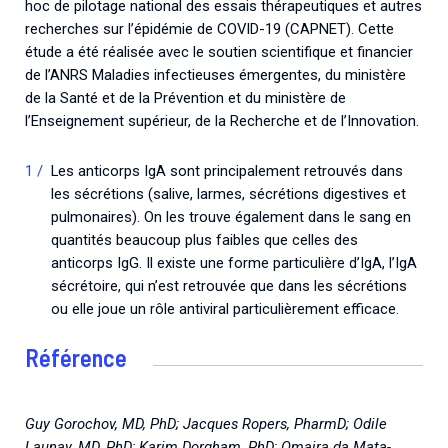
hoc de pilotage national des essais thérapeutiques et autres
recherches sur l’épidémie de COVID-19 (CAPNET). Cette
étude a été réalisée avec le soutien scientifique et financier
de l’ANRS Maladies infectieuses émergentes, du ministère
de la Santé et de la Prévention et du ministère de
l’Enseignement supérieur, de la Recherche et de l’Innovation.
Les anticorps IgA sont principalement retrouvés dans
les sécrétions (salive, larmes, sécrétions digestives et
pulmonaires). On les trouve également dans le sang en
quantités beaucoup plus faibles que celles des
anticorps IgG. Il existe une forme particulière d’IgA, l’IgA
sécrétoire, qui n’est retrouvée que dans les sécrétions
ou elle joue un rôle antiviral particulièrement efficace.
Référence
Guy Gorochov, MD, PhD; Jacques Ropers, PharmD; Odile
Launay, MD, PhD; Karim Dorgham, PhD; Omaira da Mata-