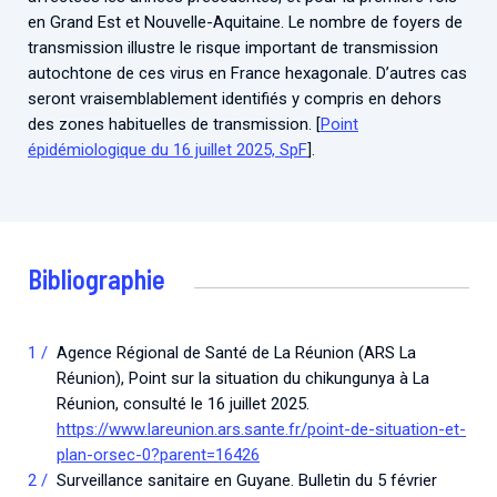
en Grand Est et Nouvelle-Aquitaine. Le nombre de foyers de
transmission illustre le risque important de transmission
autochtone de ces virus en France hexagonale. D’autres cas
seront vraisemblablement identifiés y compris en dehors
des zones habituelles de transmission. [
Point
épidémiologique du 16 juillet 2025, SpF
].
Bibliographie
Agence Régional de Santé de La Réunion (ARS La
Réunion), Point sur la situation du chikungunya à La
Réunion, consulté le 16 juillet 2025.
https://www.lareunion.ars.sante.fr/point-de-situation-et-
plan-orsec-0?parent=16426
Surveillance sanitaire en Guyane. Bulletin du 5 février