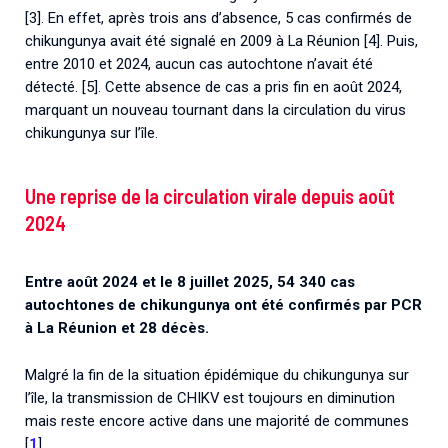
[3]. En effet, après trois ans d’absence, 5 cas confirmés de
chikungunya avait été signalé en 2009 à La Réunion [4]. Puis,
entre 2010 et 2024, aucun cas autochtone n’avait été
détecté. [5]. Cette absence de cas a pris fin en août 2024,
marquant un nouveau tournant dans la circulation du virus
chikungunya sur l’île.
Une reprise de la circulation virale depuis août
2024
Entre août 2024 et le 8 juillet 2025, 54 340 cas
autochtones de chikungunya ont été confirmés par PCR
à La Réunion
et 28 décès.
Malgré la fin de la situation épidémique du chikungunya sur
l’île, la transmission de CHIKV est toujours en diminution
mais reste encore active dans une majorité de communes
[
1
]
.