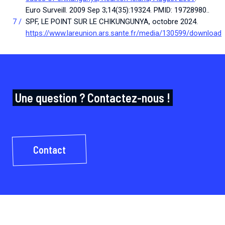
Euro Surveill. 2009 Sep 3;14(35):19324. PMID: 19728980..
SPF, LE POINT SUR LE CHIKUNGUNYA, octobre 2024.
https://www.lareunion.ars.sante.fr/media/130599/download
Une question ? Contactez-nous !
Contact