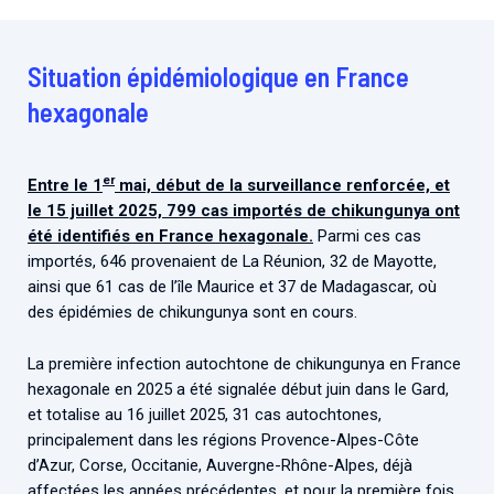
Situation épidémiologique en France
hexagonale
er
Entre le 1
mai, début de la surveillance renforcée, et
le 15 juillet 2025, 799 cas importés de chikungunya ont
été identifiés en France hexagonale.
Parmi ces cas
importés, 646 provenaient de La Réunion, 32 de Mayotte,
ainsi que 61 cas de l’île Maurice et 37 de Madagascar, où
des épidémies de chikungunya sont en cours.
La première infection autochtone de chikungunya en France
hexagonale en 2025 a été signalée début juin dans le Gard,
et totalise au 16 juillet 2025, 31 cas autochtones,
principalement dans les régions Provence-Alpes-Côte
d’Azur, Corse, Occitanie, Auvergne-Rhône-Alpes, déjà
affectées les années précédentes, et pour la première fois