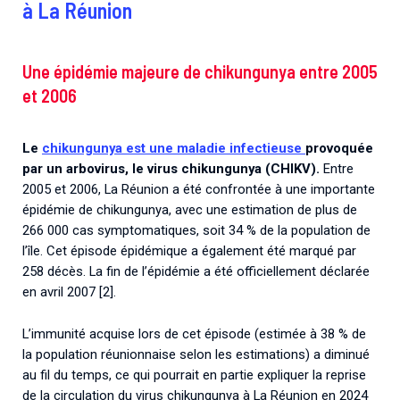
à La Réunion
Une épidémie majeure de chikungunya entre 2005
et 2006
Le
chikungunya est une maladie infectieuse
provoquée
par un arbovirus, le virus chikungunya (CHIKV).
Entre
2005 et 2006, La Réunion a été confrontée à une importante
épidémie de chikungunya, avec une estimation de plus de
266 000 cas symptomatiques, soit 34 % de la population de
l’île. Cet épisode épidémique a également été marqué par
258 décès. La fin de l’épidémie a été officiellement déclarée
en avril 2007 [2].
L’immunité acquise lors de cet épisode (estimée à 38 % de
la population réunionnaise selon les estimations) a diminué
au fil du temps, ce qui pourrait en partie expliquer la reprise
de la circulation du virus chikungunya à La Réunion en 2024