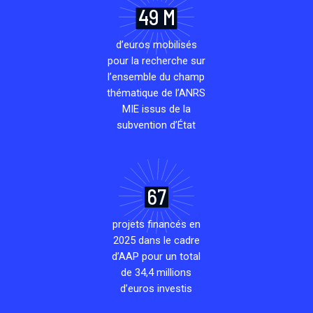
49 M
d’euros mobilisés
pour la recherche sur
l’ensemble du champ
thématique de l’ANRS
MIE issus de la
subvention d’État
67
projets financés en
2025 dans le cadre
d’AAP pour un total
de 34,4 millions
d’euros investis