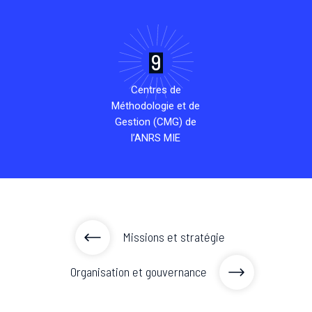
9
Centres de
Méthodologie et de
Gestion (CMG) de
l’ANRS MIE
Missions et stratégie
Organisation et gouvernance