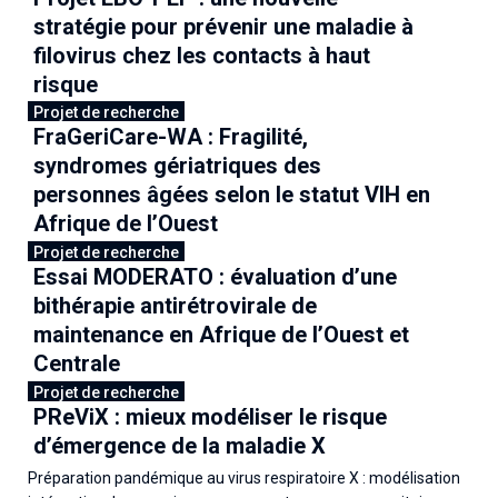
stratégie pour prévenir une maladie à
filovirus chez les contacts à haut
risque
Projet de recherche
FraGeriCare-WA : Fragilité,
20 mars 2026
syndromes gériatriques des
personnes âgées selon le statut VIH en
Afrique de l’Ouest
Projet de recherche
Essai MODERATO : évaluation d’une
16 mars 2026
bithérapie antirétrovirale de
maintenance en Afrique de l’Ouest et
Centrale
Projet de recherche
PReViX : mieux modéliser le risque
09 mars 2026
d’émergence de la maladie X
Préparation pandémique au virus respiratoire X : modélisation