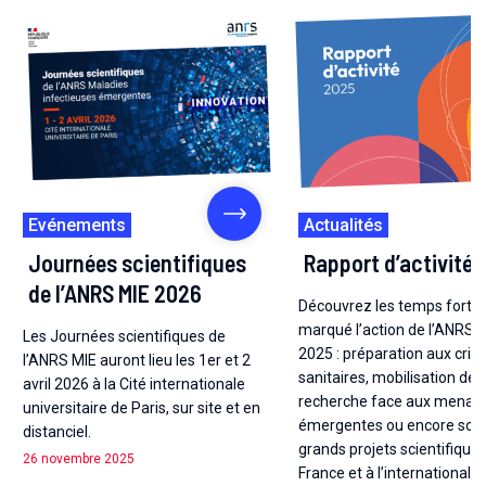
Evénements
Actualités
Journées scientifiques
Rapport d’activité
de l’ANRS MIE 2026
Découvrez les temps forts 
marqué l’action de l’ANRS 
Les Journées scientifiques de
2025 : préparation aux cris
l’ANRS MIE auront lieu les 1er et 2
sanitaires, mobilisation de l
avril 2026 à la Cité internationale
recherche face aux menac
universitaire de Paris, sur site et en
émergentes ou encore sout
distanciel.
grands projets scientifique
26 novembre 2025
France et à l’international.