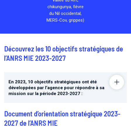
Vallée du Rift,
chikungunya, fièvre
du Nil occidental,
MERS-Cov, grippes)
Découvrez les 10 objectifs stratégiques de
l’ANRS MIE 2023-2027
En 2023, 10 objectifs stratégiques ont été
développées par l’agence pour répondre à sa
mission sur la période 2023-2027 :
Document d’orientation stratégique 2023-
2027 de l’ANRS MIE