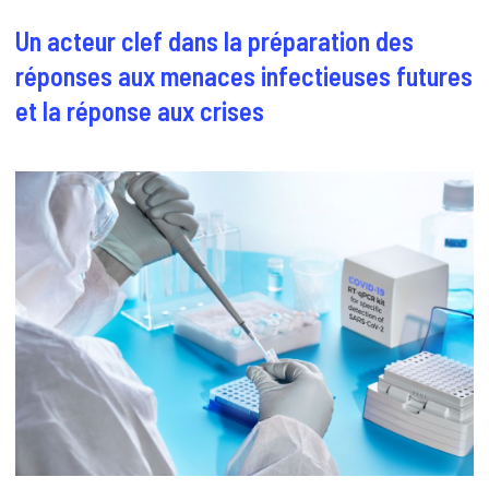
Un acteur clef dans la préparation des
réponses aux menaces infectieuses futures
et la réponse aux crises