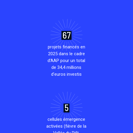
67
projets financés en
2025 dans le cadre
d’AAP pour un total
de 34,4 millions
d’euros investis
5
cellules émergence
activées (fièvre de la