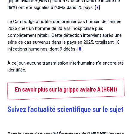
grippe aviaire A(H5N1) dont 477 décès (taux de létalité de
48%) ont été signalés à l’OMS dans 25 pays. [
7
]
Le Cambodge a notifié son premier cas humain de l’année
2026 chez un homme de 30 ans, hospitalisé puis
complètement rétabli. Cette détection intervient après une
série de cas survenus dans le pays en 2025, totalisant 18
infections humaines, dont 9 décès. [
8
]
À ce jour, aucune transmission interhumaine n’a encore été
identifiée.
En savoir plus sur la grippe aviaire A (H5N1)
Suivez l’actualité scientifique sur le sujet
Dans le cadre du dispositif Émergence de l’ANRS MIE, l’agence