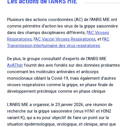
Les actions de l’ANRS MIE
Plusieurs des actions coordonnées (AC) de l’ANRS MIE ont
comme périmètre d’action les virus de la grippe saisonnière
dans des champs disciplinaires différents, l’
AC Viroses
Respiratoires
, l’
AC Vaccin Viroses Respiratoires
, et l’
AC
Transmission interhumaine des virus respiratoires
.
De plus, le groupe consultatif d’experts de l’ANRS MIE
AvATher
fournit des avis fondés sur des données probantes
concernant les molécules antivirales et anticorps
monoclonaux ciblant la Covid-19, mais également d’autres
viroses respiratoires comme la grippe, en phase finale de
développement préclinique comme en phase clinique.
L’ANRS MIE a organisé, le 23 janvier 2026, une réunion de
recherche sur la grippe saisonnière (virus H1N1 et H3N2
variant K), qui a eu pour objectif de faire un point sur la
situation épidémiologique, virologique, et clinique, ainsi que