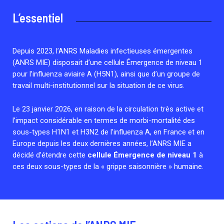
Collaboration avec les acteurs communautaires
L’essentiel
Cellules Émergence
Retrouvez toutes les cellules Émergence, actives ou
inactives.
Depuis 2023, l’ANRS Maladies infectieuses émergentes
(ANRS MIE) disposait d’une cellule Émergence de niveau 1
pour l’influenza aviaire A (H5N1), ainsi que d’un groupe de
travail multi-institutionnel sur la situation de ce virus.
Le 23 janvier 2026, en raison de la circulation très active et
l’impact considérable en termes de morbi-mortalité des
sous-types H1N1 et H3N2 de l’influenza A, en France et en
Europe depuis les deux dernières années, l’ANRS MIE a
décidé d’étendre cette
cellule Émergence de niveau 1
à
ces deux sous-types de la « grippe saisonnière » humaine.