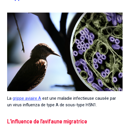
La
grippe aviaire A
est une maladie infectieuse causée par
un virus influenza de type A de sous-type H5N1.
L’influence de l’avifaune migratrice