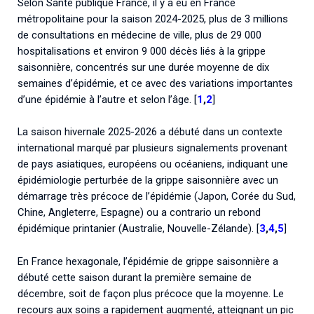
Selon Santé publique France, il y a eu en France
métropolitaine pour la saison 2024-2025, plus de 3 millions
de consultations en médecine de ville, plus de 29 000
hospitalisations et environ 9 000 décès liés à la grippe
saisonnière, concentrés sur une durée moyenne de dix
semaines d’épidémie, et ce avec des variations importantes
d’une épidémie à l’autre et selon l’âge. [
1
,
2
]
La saison hivernale 2025-2026 a débuté dans un contexte
international marqué par plusieurs signalements provenant
de pays asiatiques, européens ou océaniens, indiquant une
épidémiologie perturbée de la grippe saisonnière avec un
démarrage très précoce de l’épidémie (Japon, Corée du Sud,
Chine, Angleterre, Espagne) ou a contrario un rebond
épidémique printanier (Australie, Nouvelle-Zélande). [
3
,
4
,
5
]
En France hexagonale, l’épidémie de grippe saisonnière a
débuté cette saison durant la première semaine de
décembre, soit de façon plus précoce que la moyenne. Le
recours aux soins a rapidement augmenté, atteignant un pic