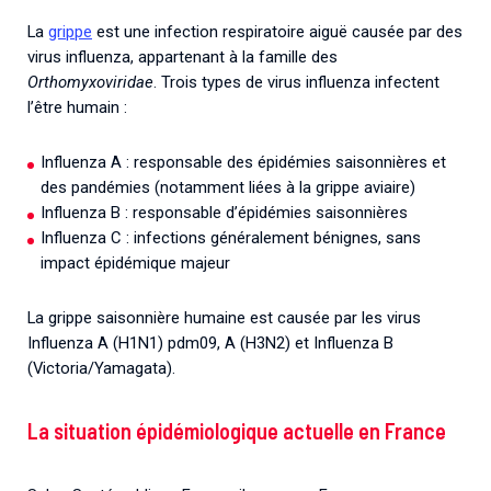
La
grippe
est une infection respiratoire aiguë causée par des
virus influenza, appartenant à la famille des
Orthomyxoviridae
. Trois types de virus influenza infectent
l’être humain :
Influenza A : responsable des épidémies saisonnières et
des pandémies (notamment liées à la grippe aviaire)
Influenza B : responsable d’épidémies saisonnières
Influenza C : infections généralement bénignes, sans
impact épidémique majeur
La grippe saisonnière humaine est causée par les virus
Influenza A (H1N1) pdm09, A (H3N2) et Influenza B
(Victoria/Yamagata).
La situation épidémiologique actuelle en France