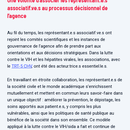
Une volonté d’associer les représentant.e.s
associatif.ve.s au processus décisionnel de
l’agence
Au fil du temps, les représentant.e.s associatif.ve.s ont
rejoint les comités scientifiques et les instances de
gouvernance de l’agence afin de prendre part aux
orientations et aux décisions stratégiques. Dans la lutte
contre le VIH et les hépatites virales, les associations, avec
le
TRT-5 CHV
, ont été des acteur.trice.s essentiel.le.s.
En travaillant en étroite collaboration, les représentant.e.s de
la société civile et le monde académique s’enrichissent
mutuellement et mettent en commun leurs savoir-faire dans
un unique objectif : améliorer la prévention, le dépistage, les
soins apportés aux patient.e.s, y compris les plus
vulnérables, ainsi que les politiques de santé publique au
bénéfice de la société dans son ensemble. Ce modèle
appliqué à la lutte contre le VIH/sida a fait et continue de