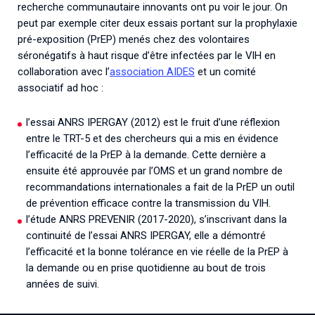
recherche communautaire innovants ont pu voir le jour. On
peut par exemple citer deux essais portant sur la prophylaxie
pré-exposition (PrEP) menés chez des volontaires
séronégatifs à haut risque d’être infectées par le VIH en
collaboration avec l’
association AIDES
et un comité
associatif ad hoc :
l’essai ANRS IPERGAY (2012) est le fruit d’une réflexion
entre le TRT-5 et des chercheurs qui a mis en évidence
l’efficacité de la PrEP à la demande. Cette dernière a
ensuite été approuvée par l’OMS et un grand nombre de
recommandations internationales a fait de la PrEP un outil
de prévention efficace contre la transmission du VIH.
l’étude ANRS PREVENIR (2017-2020), s’inscrivant dans la
continuité de l’essai ANRS IPERGAY, elle a démontré
l’efficacité et la bonne tolérance en vie réelle de la PrEP à
la demande ou en prise quotidienne au bout de trois
années de suivi.