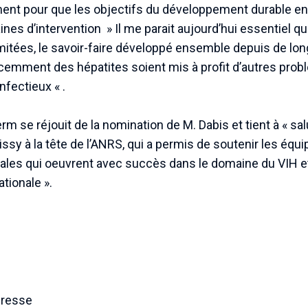
nt pour que les objectifs du développement durable en s
nes d’intervention » Il me parait aujourd’hui essentiel qu
imitées, le savoir-faire développé ensemble depuis de lo
cemment des hépatites soient mis à profit d’autres pro
nfectieux « .
rm se réjouit de la nomination de M. Dabis et tient à « sal
issy à la tête de l’ANRS, qui a permis de soutenir les éq
nales qui oeuvrent avec succès dans le domaine du VIH e
ationale ».
presse