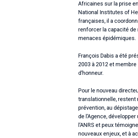
Africaines sur la prise 
National Institutes of He
françaises, il a coordon
renforcer la capacité de
menaces épidémiques.
François Dabis a été pré
2003 à 2012 et membre du
d’honneur.
Pour le nouveau directeu
translationnelle, restent
prévention, au dépistage
de l’Agence, développer u
l’ANRS et peux témoigne
nouveaux enjeux, et à ac