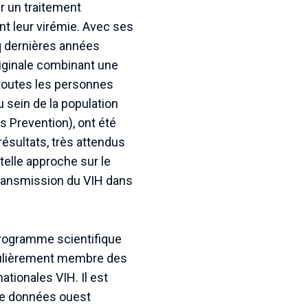
r un traitement
nt leur virémie. Avec ses
nq dernières années
riginale combinant une
 toutes les personnes
u sein de la population
s Prevention), ont été
résultats, très attendus
telle approche sur le
 transmission du VIH dans
programme scientifique
régulièrement membre des
ationales VIH. Il est
de données ouest