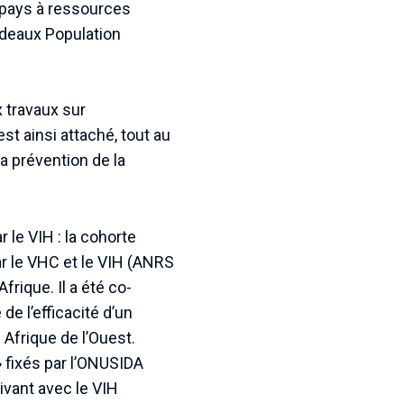
s pays à ressources
rdeaux Population
 travaux sur
est ainsi attaché, tout au
a prévention de la
 le VIH : la cohorte
ar le VHC et le VIH (ANRS
rique. Il a été co-
e l’efficacité d’un
 Afrique de l’Ouest.
» fixés par l’ONUSIDA
ivant avec le VIH