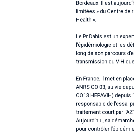
Bordeaux. Il est aujourd
limitées » du Centre de
Health ».
Le Pr Dabis est un exper
l’épidémiologie et les déf
long de son parcours d’e
transmission du VIH que 
En France, il met en plac
ANRS CO 03, suivie depui
CO13 HEPAVIH) depuis 12 
responsable de l’essai p
traitement court par l’AZ
Aujourd’hui, sa démarche
pour contrôler l’épidémi