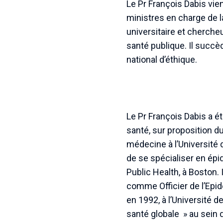
Le Pr François Dabis vie
ministres en charge de l
universitaire et cherche
santé publique. Il succè
national d’éthique.
Le Pr François Dabis a é
santé, sur proposition du
médecine à l’Université d
de se spécialiser en épi
Public Health, à Boston.
comme Officier de l’Epid
en 1992, à l’Université d
santé globale » au sein d