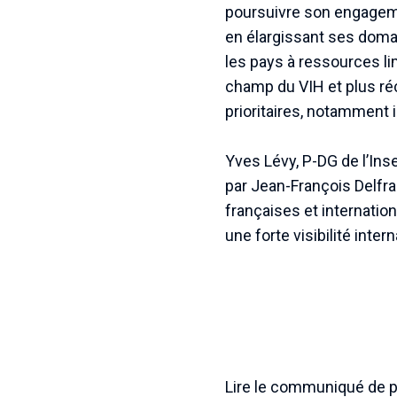
poursuivre son engageme
en élargissant ses domai
les pays à ressources l
champ du VIH et plus ré
prioritaires, notamment i
Yves Lévy, P-DG de l’Inse
par Jean-François Delfra
françaises et internatio
une forte visibilité intern
Lire le communiqué de 