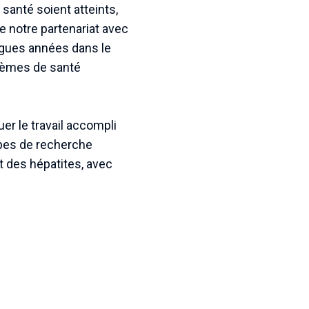
anté soient atteints,
e notre partenariat avec
ngues années dans le
blèmes de santé
uer le travail accompli
uipes de recherche
t des hépatites, avec