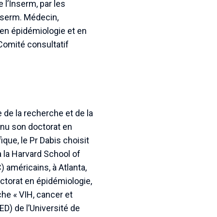
l’Inserm, par les
Inserm. Médecin,
 en épidémiologie et en
Comité consultatif
 de la recherche et de la
tenu son doctorat en
que, le Pr Dabis choisit
à la Harvard School of
 américains, à Atlanta,
ctorat en épidémiologie,
che « VIH, cancer et
ED) de l’Université de