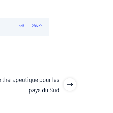
.pdf
286 Ko
 thérapeutique pour les
pays du Sud