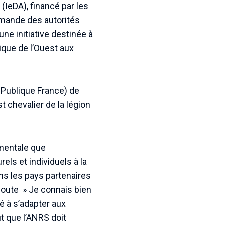
(IeDA), financé par les
demande des autorités
ne initiative destinée à
ique de l’Ouest aux
é Publique France) de
 chevalier de la légion
amentale que
els et individuels à la
ns les pays partenaires
ajoute » Je connais bien
é à s’adapter aux
t que l’ANRS doit