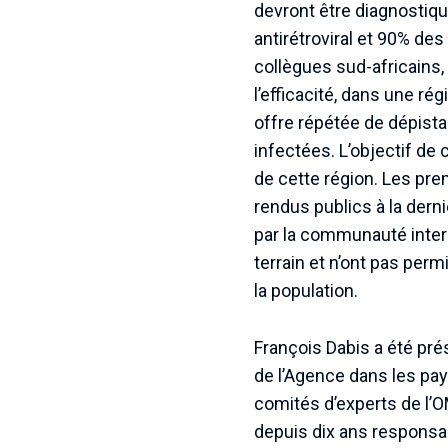
devront être diagnostiq
antirétroviral et 90% de
collègues sud-africains,
l’efficacité, dans une r
offre répétée de dépista
infectées. L’objectif de 
de cette région. Les pre
rendus publics à la derni
par la communauté interna
terrain et n’ont pas per
la population.
François Dabis a été pr
de l’Agence dans les pay
comités d’experts de l’OM
depuis dix ans responsa