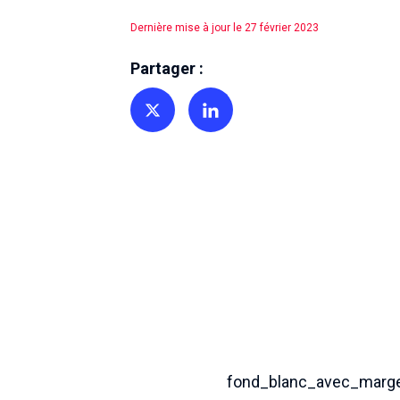
Dernière mise à jour le 27 février 2023
Partager :
Partager sur Twitter
Partager sur Linkedin
fond_blanc_avec_marg