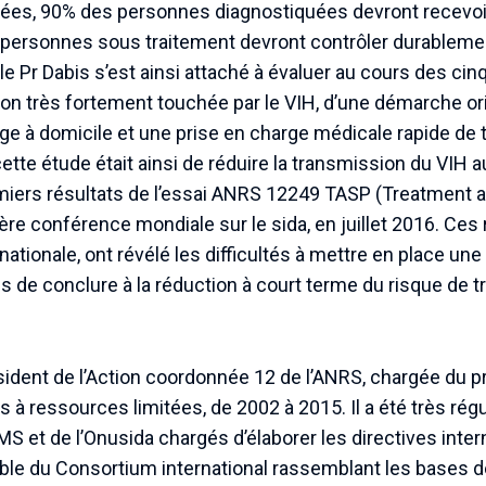
uées, 90% des personnes diagnostiquées devront recevoi
s personnes sous traitement devront contrôler durableme
 le Pr Dabis s’est ainsi attaché à évaluer au cours des ci
égion très fortement touchée par le VIH, d’une démarche o
ge à domicile et une prise en charge médicale rapide de
cette étude était ainsi de réduire la transmission du VIH a
miers résultats de l’essai ANRS 12249 TASP (Treatment a
ère conférence mondiale sur le sida, en juillet 2016. Ces 
tionale, ont révélé les difficultés à mettre en place une 
mis de conclure à la réduction à court terme du risque de
ésident de l’Action coordonnée 12 de l’ANRS, chargée du 
s à ressources limitées, de 2002 à 2015. Il a été très 
S et de l’Onusida chargés d’élaborer les directives intern
ble du Consortium international rassemblant les bases 