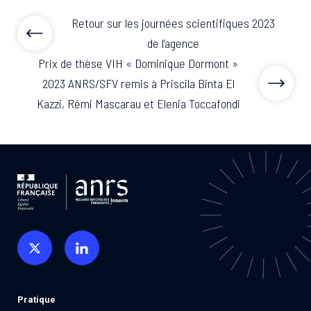
Retour sur les journées scientifiques 2023
de l’agence
Prix de thèse VIH « Dominique Dormont »
2023 ANRS/SFV remis à Priscila Binta El
Kazzi, Rémi Mascarau et Elenia Toccafondi
Pratique