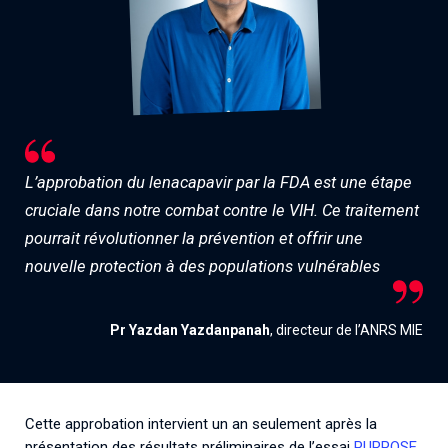
L’approbation du lenacapavir par la FDA est une étape
cruciale dans notre combat contre le VIH. Ce traitement
pourrait révolutionner la prévention et offrir une
nouvelle protection à des populations vulnérables
Pr Yazdan Yazdanpanah
, directeur de l’ANRS MIE
Cette approbation intervient un an seulement après la
présentation des résultats préliminaires de l’essai
PURPOSE