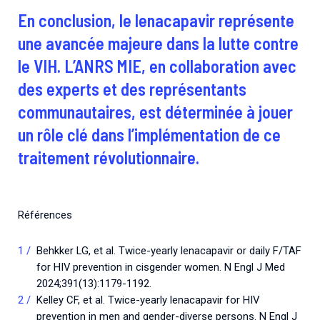
En conclusion, le lenacapavir représente
une avancée majeure dans la lutte contre
le VIH. L’ANRS MIE, en collaboration avec
des experts et des représentants
communautaires, est déterminée à jouer
un rôle clé dans l’implémentation de ce
traitement révolutionnaire.
Références
Behkker LG, et al. Twice-yearly lenacapavir or daily F/TAF
for HIV prevention in cisgender women. N Engl J Med
2024;391(13):1179-1192.
Kelley CF, et al. Twice-yearly lenacapavir for HIV
prevention in men and gender-diverse persons. N Engl J