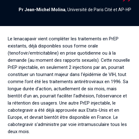
Pr Jean-Michel Molina
, Université de Paris Cité et AP-HP
Le lenacapavir vient compléter les traitements en PrEP
existants, déjà disponibles sous forme orale
(tenofovir/emtricitabline) en prise quotidienne ou à la
demande (au moment des rapports sexuels). Cette nouvelle
PrEP injectable, en seulement 2 injections par an, pourrait
constituer un tournant majeur dans l’épidémie de VIH, tout
comme l’ont été les traitements antirétroviraux en 1996. Sa
longue durée d’action, actuellement de six mois, mais
bientôt d’un an, pourrait faciliter l’adhésion, l’observance et
la rétention des usagers. Une autre PrEP injectable, le
cabotegravir a été déjà approuvée aux Etats-Unis et en
Europe, et devrait bientôt être disponible en France. Le
cabotegravir s’administre par voie intramusculaire tous les
deux mois.